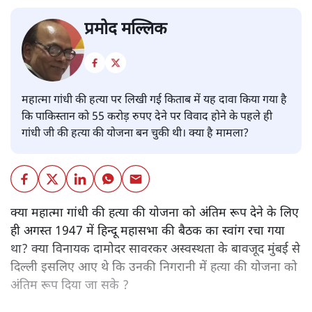
प्रमोद मल्लिक
महात्मा गांधी की हत्या पर लिखी गई किताब में यह दावा किया गया है
कि पाकिस्तान को 55 करोड़ रुपए देने पर विवाद होने के पहले ही
गांधी जी की हत्या की योजना बन चुकी थी। क्या है मामला?
क्या महात्मा गांधी की हत्या की योजना को अंतिम रूप देने के लिए
ही अगस्त 1947 में हिन्दू महासभा की बैठक का स्वांग रचा गया
था? क्या विनायक दामोदर सावरकर अस्वस्थता के बावजूद मुंबई से
दिल्ली इसलिए आए थे कि उनकी निगरानी में हत्या की योजना को
अंतिम रूप दिया जा सके ?