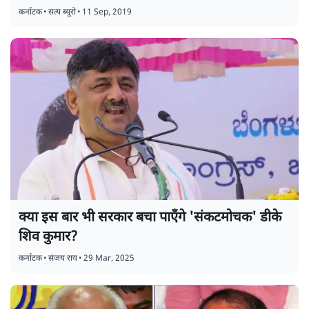
कर्नाटक
•
सत्य ब्यूरो
•
11 Sep, 2019
क्या इस बार भी सरकार बचा पाएँगे 'संकटमोचक' डीके
शिव कुमार?
कर्नाटक
•
संजय राय
•
29 Mar, 2025