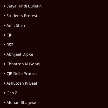
Rahul Gandhi
Viral Video
Satya Hindi Bulletin
Students Protest
Amit Shah
CJP
RSS
Abhijeet Dipke
Chhatron Ki Goonj
CJP Delhi Protest
Ashutosh Ki Baat