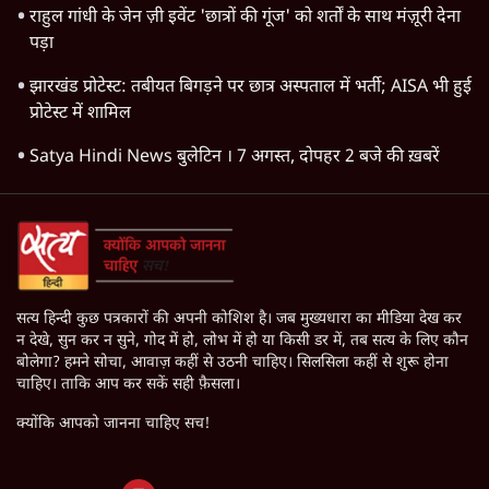
अभिजीत दिपके
महुआ मोइत्रा से SC ने कहा- ' अंडों से क्यों डरती हैं? स्वतंत्रता सेनानी
सीने पर गोली खाते थे'
राहुल गांधी के जेन ज़ी इवेंट 'छात्रों की गूंज' को शर्तों के साथ मंज़ूरी देना
पड़ा
झारखंड प्रोटेस्ट: तबीयत बिगड़ने पर छात्र अस्पताल में भर्ती; AISA भी हुई
प्रोटेस्ट में शामिल
Satya Hindi News बुलेटिन । 7 अगस्त, दोपहर 2 बजे की ख़बरें
सत्य हिन्दी कुछ पत्रकारों की अपनी कोशिश है। जब मुख्यधारा का मीडिया देख कर
न देखे, सुन कर न सुने, गोद में हो, लोभ में हो या किसी डर में, तब सत्य के लिए कौन
बोलेगा? हमने सोचा, आवाज़ कहीं से उठनी चाहिए। सिलसिला कहीं से शुरू होना
चाहिए। ताकि आप कर सकें सही फ़ैसला।