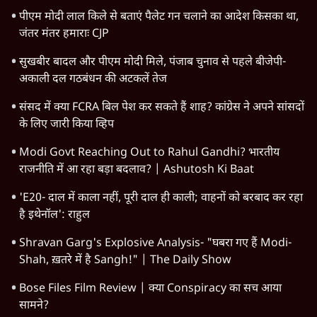
झारखंड में छात्र नेताओं और सरकार की बातचीत बेनतीजा, आंदोलन
जारी
Satya Hindi News बुलेटिन । 8 अगस्त, सुबह 9 बजे की ख़बरें
पीएम मोदी लाल किले से बताएं पैलेट गन चलाने का आदेश किसका था,
जंतर मंतर हमाराः CJP
सुखबीर बादल और पीएम मोदी मिले, पंजाब चुनाव से पहले बीजेपी-
अकाली दल गठबंधन की अटकलें तेज
संसद में क्या FCRA बिल पेश कर सकते हैं शाह? कांग्रेस ने अपने सांसदों
के लिए जारी किया व्हिप
Modi Govt Reaching Out to Rahul Gandhi? भारतीय
राजनीति में आ रहा बड़ा बदलाव? | Ashutosh Ki Baat
'E20- दाल में काला नहीं, पूरी दाल ही काली; वाहनों को बरबाद कर रहा
है इथेनॉल': राहुल
Shravan Garg's Explosive Analysis- "घबरा गए हैं Modi-