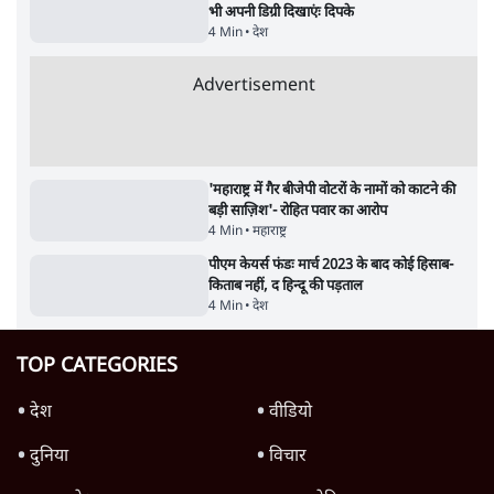
7 Min
•
विश्लेषण
मैं अपने सारे सर्टिफिकेट दिखाने को तैयार, मोदी जी
भी अपनी डिग्री दिखाएंः दिपके
4 Min
•
देश
Advertisement
'महाराष्ट्र में गैर बीजेपी वोटरों के नामों को काटने की
बड़ी साज़िश'- रोहित पवार का आरोप
4 Min
•
महाराष्ट्र
पीएम केयर्स फंडः मार्च 2023 के बाद कोई हिसाब-
किताब नहीं, द हिन्दू की पड़ताल
4 Min
•
देश
TOP CATEGORIES