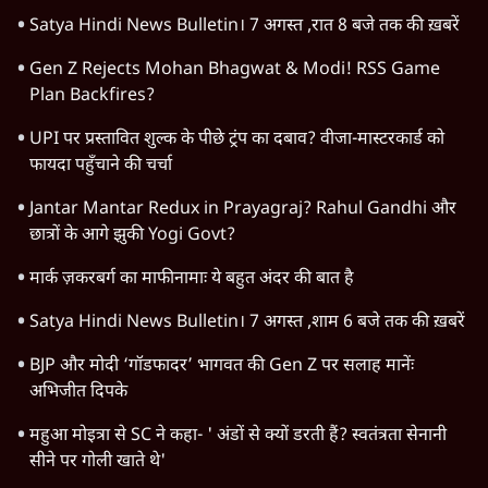
Shah, ख़तरे में है Sangh!" | The Daily Show
Bose Files Film Review | क्या Conspiracy का सच आया
सामने?
Satya Hindi News Bulletin। 7 अगस्त ,रात 8 बजे तक की ख़बरें
Gen Z Rejects Mohan Bhagwat & Modi! RSS Game
Plan Backfires?
UPI पर प्रस्तावित शुल्क के पीछे ट्रंप का दबाव? वीजा-मास्टरकार्ड को
फायदा पहुँचाने की चर्चा
Jantar Mantar Redux in Prayagraj? Rahul Gandhi और
छात्रों के आगे झुकी Yogi Govt?
मार्क ज़करबर्ग का माफीनामाः ये बहुत अंदर की बात है
Satya Hindi News Bulletin। 7 अगस्त ,शाम 6 बजे तक की ख़बरें
BJP और मोदी ‘गॉडफादर’ भागवत की Gen Z पर सलाह मानेंः