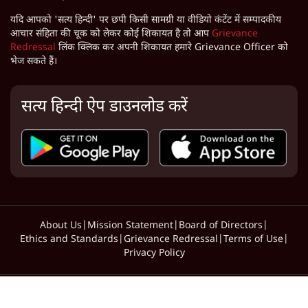
लेख, समाचार, पाठकों के विचार भेजें:
contact@satyahindi.com
For Business and other enquiries:
admin@satyahindi.com
यदि आपको 'सत्य हिन्दी' पर छपी किसी सामग्री या वीडियो कंटेंट में सम्पादकीय
आचार संहिता की चूक को लेकर कोई शिकायत है तो आप
Grievance
Redressal
लिंक क्लिक कर अपनी शिकायत हमारे Grievance Officer को
भेज सकते हैं।
सत्य हिन्दी ऐप डाउनलोड करें
About Us
|
Mission Statement
|
Board of Directors
|
Ethics and Standards
|
Grievance Redressal
|
Terms of Use
|