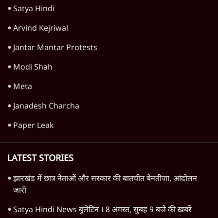
Gen Z
Mohan Bhagwat
Satya Hindi
Arvind Kejriwal
Jantar Mantar Protests
Modi Shah
Meta
Janadesh Charcha
Paper Leak
LATEST STORIES