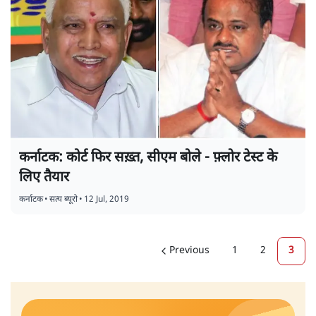
कर्नाटक: कोर्ट फिर सख़्त, सीएम बोले - फ़्लोर टेस्ट के
लिए तैयार
कर्नाटक
•
सत्य ब्यूरो
•
12 Jul, 2019
Previous
1
2
3