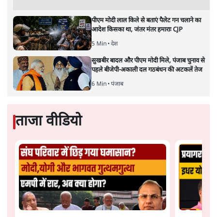
पीएम मोदी लाल किले से बताएं पैलेट गन चलाने का
आदेश किसका था, जंतर मंतर हमाराः CJP
5 Min
•
देश
सुखबीर बादल और पीएम मोदी मिले, पंजाब चुनाव से
पहले बीजेपी-अकाली दल गठबंधन की अटकलें तेज
6 Min
•
पंजाब
ताजा वीडियो