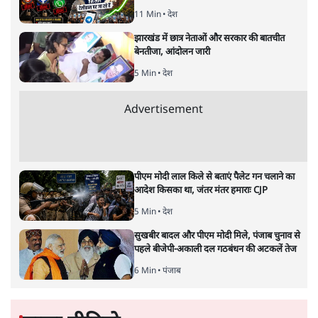
11 Min
•
देश
झारखंड में छात्र नेताओं और सरकार की बातचीत
बेनतीजा, आंदोलन जारी
5 Min
•
देश
Advertisement
पीएम मोदी लाल किले से बताएं पैलेट गन चलाने का
आदेश किसका था, जंतर मंतर हमाराः CJP
5 Min
•
देश
सुखबीर बादल और पीएम मोदी मिले, पंजाब चुनाव से
पहले बीजेपी-अकाली दल गठबंधन की अटकलें तेज
6 Min
•
पंजाब