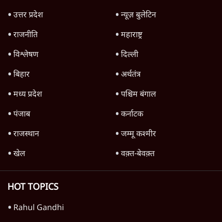
TOP CATEGORIES
देश
वीडियो
दुनिया
विचार
उत्तर प्रदेश
न्यूज़ बुलेटिन
राजनीति
महाराष्ट्र
विश्लेषण
दिल्ली
बिहार
अर्थतंत्र
मध्य प्रदेश
पश्चिम बंगाल
पंजाब
कर्नाटक
राजस्थान
जम्मू कश्मीर