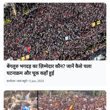
बेंगलुरु भगदड़ का ज़िम्मेदार कौन? जानें कैसे चला
घटनाक्रम और चूक कहाँ हुई
कर्नाटक
•
सत्य ब्यूरो
•
5 Jun, 2025