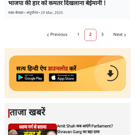
भाजपा की हार को कमतर दिखलाना बेईमानी !
वक़्त-बेवक़्त
•
अपूर्वानंद
•
29 Mar, 2025
Previous
1
2
3
Next
सत्य हिन्दी ऐप
डाउनलोड
करें
ताजा खबरें
Amit Shah कब आएंगे Parliament?
Shravan Garg का बड़ा दावा