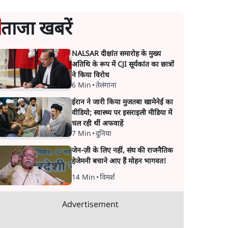
ताजा खबरें
NALSAR दीक्षांत समारोह के मुख्य
अतिथि के रूप में CJI सूर्यकांत का छात्रों
ने किया विरोध
6 Min
•
तेलंगाना
ईरान ने जारी किया मुजतबा खामेनेई का
वीडियो; स्वास्थ्य पर इसराइली मीडिया में
चल रही थीं अफवाहें
7 Min
•
दुनिया
जेन-ज़ी के लिए नहीं, संघ की राजनैतिक
हेजेमनी बचाने आए हैं मोहन भागवत!
14 Min
•
विमर्श
Advertisement