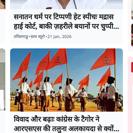
सनातन धर्म पर टिप्पणी हेट स्पीचः मद्रास
हाई कोर्ट, बाकी ज़हरीले बयानों पर चुप्पी
क्यों?
तमिलनाडु
•
सत्य ब्यूरो
•
21 Jan, 2026
विवाद और बढ़ाः कांग्रेस के टैगोर ने
आरएसएस की तलुना अलकायदा से क्यों