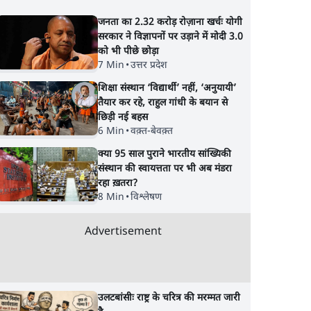
जनता का 2.32 करोड़ रोज़ाना खर्चः योगी
सरकार ने विज्ञापनों पर उड़ाने में मोदी 3.0
को भी पीछे छोड़ा
7 Min
•
उत्तर प्रदेश
शिक्षा संस्थान ‘विद्यार्थी’ नहीं, ‘अनुयायी’
तैयार कर रहे, राहुल गांधी के बयान से
छिड़ी नई बहस
6 Min
•
वक़्त-बेवक़्त
क्या 95 साल पुराने भारतीय सांख्यिकी
संस्थान की स्वायत्तता पर भी अब मंडरा
रहा ख़तरा?
8 Min
•
विश्लेषण
Advertisement
उलटबांसीः राष्ट्र के चरित्र की मरम्मत जारी