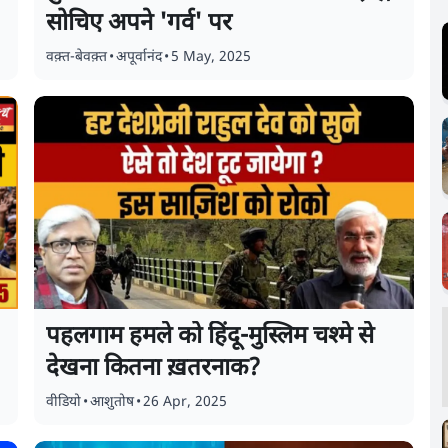
सोचिए अपने 'गर्व' पर
वक़्त-बेवक़्त
•
अपूर्वानंद
•
5 May, 2025
पहलगाम हमले को हिंदू-मुस्लिम चश्मे से
देखना कितना ख़तरनाक?
वीडियो
•
आशुतोष
•
26 Apr, 2025