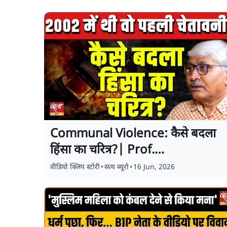
Communal Violence: कैसे बदला
हिंसा का चरित्र?| Prof.
Apoorvanand | Baat Bolegi |
वीडियो क्लिप स्टोरी
•
सत्य ब्यूरो
•
16 Jun, 2026
सत्य हिंदी