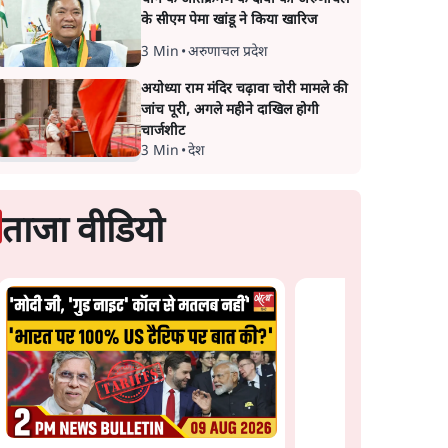
के सीएम पेमा खांडू ने किया खारिज
3 Min
•
अरुणाचल प्रदेश
अयोध्या राम मंदिर चढ़ावा चोरी मामले की
जांच पूरी, अगले महीने दाखिल होगी
चार्जशीट
3 Min
•
देश
ताजा वीडियो