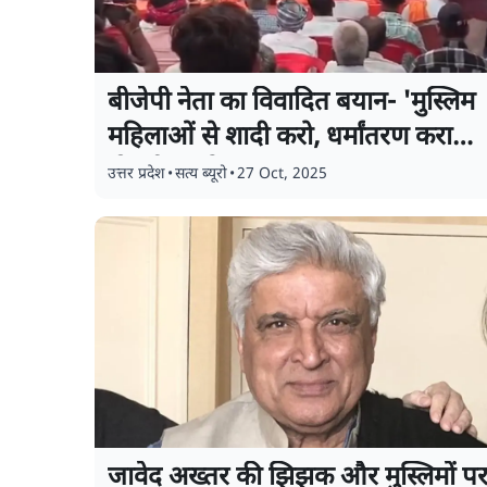
बीजेपी नेता का विवादित बयान- 'मुस्लिम
महिलाओं से शादी करो, धर्मांतरण कराओ,
नौकरी पाओ'
उत्तर प्रदेश
•
सत्य ब्यूरो
•
27 Oct, 2025
जावेद अख्तर की झिझक और मुस्लिमों प