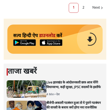
1
2
Next
सत्य हिन्दी ऐप
डाउनलोड
करें
ताजा खबरें
Live झारखंड के आंदोलनकारी छात्र आज घेरेंगे
विधानसभा, कड़ी सुरक्षा, JPSC सदस्यों के इस्तीफे
4 Min
•
देश
बीजेपी-अकाली गठबंधन हुआ तो ये पुराने गठबंधन
की वापसी के बजाय क्यों होगा नया राजनीतिक