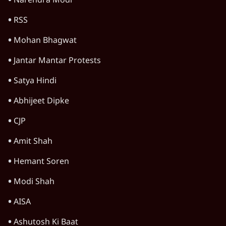
Narendra Modi
RSS
Mohan Bhagwat
Jantar Mantar Protests
Satya Hindi
Abhijeet Dipke
CJP
Amit Shah
Hemant Soren
Modi Shah
AISA
Ashutosh Ki Baat