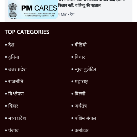
किताब नहीं, द हिन्दू की पड़ताल
4 Min
•
देश
TOP CATEGORIES
देश
वीडियो
दुनिया
विचार
उत्तर प्रदेश
न्यूज़ बुलेटिन
राजनीति
महाराष्ट्र
विश्लेषण
दिल्ली
बिहार
अर्थतंत्र
मध्य प्रदेश
पश्चिम बंगाल
पंजाब
कर्नाटक