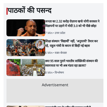
पाठकों की पसन्द
जनता का 2.32 करोड़ रोज़ाना खर्चः योगी सरकार ने
विज्ञापनों पर उड़ाने में मोदी 3.0 को भी पीछे छोड़ा
7 Min
•
उत्तर प्रदेश
शिक्षा संस्थान ‘विद्यार्थी’ नहीं, ‘अनुयायी’ तैयार कर
रहे, राहुल गांधी के बयान से छिड़ी नई बहस
6 Min
•
वक़्त-बेवक़्त
क्या 95 साल पुराने भारतीय सांख्यिकी संस्थान की
स्वायत्तता पर भी अब मंडरा रहा ख़तरा?
8 Min
•
विश्लेषण
Advertisement