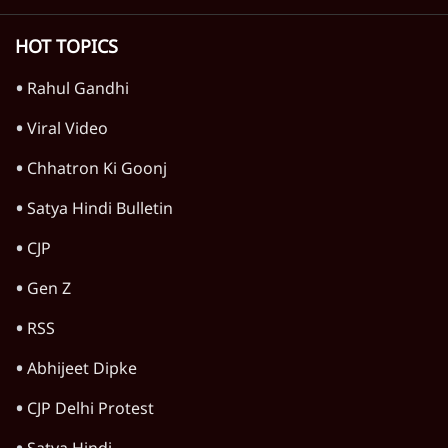
HOT TOPICS
Rahul Gandhi
Viral Video
Chhatron Ki Goonj
Satya Hindi Bulletin
CJP
Gen Z
RSS
Abhijeet Dipke
CJP Delhi Protest