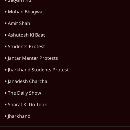
Satya Hindi
Mohan Bhagwat
Amit Shah
Ashutosh Ki Baat
Students Protest
Jantar Mantar Protests
Jharkhand Students Protest
Janadesh Charcha
The Daily Show
Sharat Ki Do Took
Jharkhand