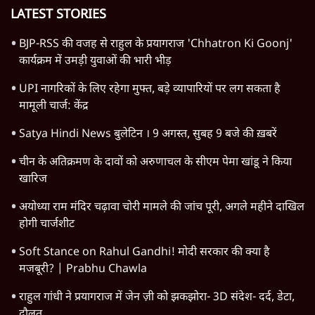
LATEST STORIES
BJP-RSS की वजह से राहुल के प्रयागराज 'Chhatron Ki Goonj'
कार्यक्रम में उमड़ी युवाओं की भारी भीड़
UPI नागरिकों के लिए रहेगा मुफ्त, बड़े व्यापारियों पर लग सकता है
मामूली चार्ज: केंद्र
Satya Hindi News बुलेटिन । 9 अगस्त, सुबह 9 बजे की ख़बरें
चीन के अतिक्रमण के दावों को अरुणाचल के सीएम पेमा खांडू ने किया
खारिज
अयोध्या राम मंदिर चढ़ावा चोरी मामले की जांच पूरी, अगले महीने दाखिल
होगी चार्जशीट
Soft Stance on Rahul Gandhi! मोदी सरकार की क्या है
मजबूरी? | Prabhu Chawla
राहुल गांधी ने प्रयागराज में जेन ज़ी को झकझोरा- 3D संदेश- दर्द, डेटा,
दौलत