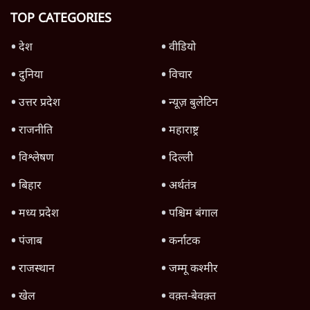
TOP CATEGORIES
देश
वीडियो
दुनिया
विचार
उत्तर प्रदेश
न्यूज़ बुलेटिन
राजनीति
महाराष्ट्र
विश्लेषण
दिल्ली
बिहार
अर्थतंत्र
मध्य प्रदेश
पश्चिम बंगाल
पंजाब
कर्नाटक
राजस्थान
जम्मू कश्मीर
खेल
वक़्त-बेवक़्त