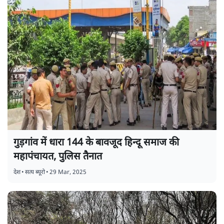
गुड़गांव में धारा 144 के बावजूद हिन्दू समाज की
महापंचायत, पुलिस तैनात
देश
•
सत्य ब्यूरो
•
29 Mar, 2025