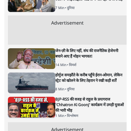
7 Min
•
दुनिया
Advertisement
जेन-ज़ी के लिए नहीं, संघ की राजनैतिक हेजेमनी
बचाने आए हैं मोहन भागवत!
14 Min
•
विमर्श
होर्मुज समझौते के करीब पहुँचे ईरान-ओमान, लेकिन
स्ट्रेट को खोलने के लिए तेहरान ने रखी कड़ी शर्तें
8 Min
•
दुनिया
BJP-RSS की वजह से राहुल के प्रयागराज
'Chhatron Ki Goonj' कार्यक्रम में उमड़ी युवाओं
की भारी भीड़
1 Min
•
विश्लेषण
Advertisement