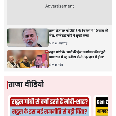
Advertisement
तरुण तेजपाल को 2013 के रेप केस में 10 साल की
जेल, बॉम्बे हाई कोर्ट ने सुनाई सजा
6 Min
•
महाराष्ट्र
राहुल गांधी के 'छात्रों की गूंज' कार्यक्रम की मंज़ूरी
प्रयागराज में रद्द, कांग्रेस बोली- 'हर हाल में होगा'
6 Min
•
देश
ताजा वीडियो