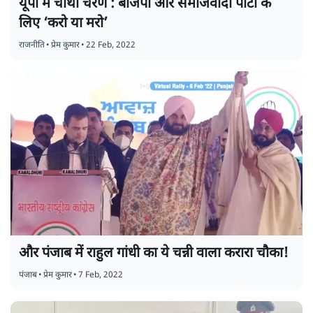
यूपी में चौथा चरण : बीजेपी और समाजवादी पार्टी के
लिए ‘करो या मरो’
राजनीति
•
प्रेम कुमार
•
22 Feb, 2022
और पंजाब में राहुल गांधी का ये चन्नी वाला करारा चौका!
पंजाब
•
प्रेम कुमार
•
7 Feb, 2022