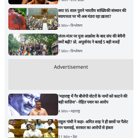
7 Min
•
उत्तर प्रदेश
क्या 95 साल पुराने भारतीय सांख्यिकी संस्थान की
स्वायत्तता पर भी अब मंडरा रहा ख़तरा?
8 Min
•
विश्लेषण
जंतर-मंतर पर युवा आक्रोश के बाद संघ की बेचैनी
क्यों बढ़ी? प्रो. अपूर्वानंद ने बताईं 5 बड़ी वजहें
7 Min
•
विश्लेषण
Advertisement
'महाराष्ट्र में गैर बीजेपी वोटरों के नामों को काटने की
बड़ी साज़िश'- रोहित पवार का आरोप
4 Min
•
महाराष्ट्र
राहुल गांधी ने कहा- अमित शाह ने ही छात्रों पर पैलेट
गन चलवाई, सरकार का आरोपों से इंकार
11 Min
•
देश