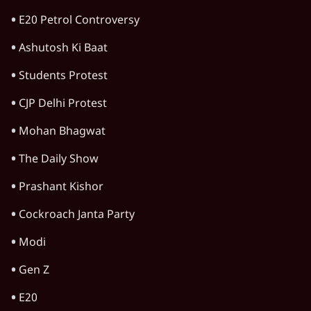
E20 Petrol Controversy
Ashutosh Ki Baat
Students Protest
CJP Delhi Protest
Mohan Bhagwat
The Daily Show
Prashant Kishor
Cockroach Janta Party
Modi
Gen Z
E20