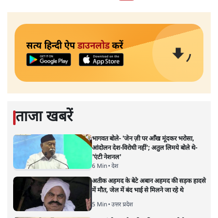
सत्य हिन्दी ऐप
डाउनलोड
करें
ताजा खबरें
भागवत बोले- 'जेन ज़ी पर आँख मूंदकर भरोसा,
आंदोलन देश-विरोधी नहीं'; अतुल लिमये बोले थे-
'एंटी नेशनल'
6 Min
•
देश
अतीक अहमद के बेटे अबान अहमद की सड़क हादसे
में मौत, जेल में बंद भाई से मिलने जा रहे थे
5 Min
•
उत्तर प्रदेश