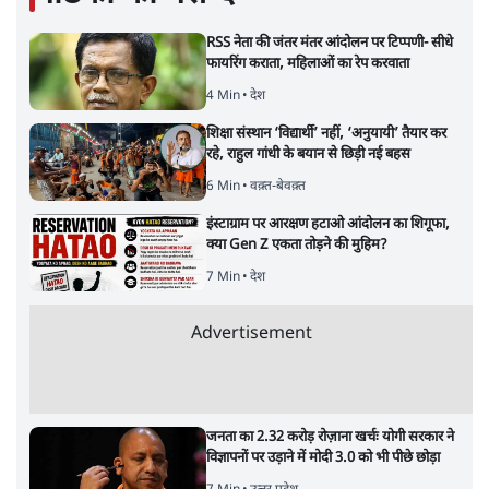
RSS नेता की जंतर मंतर आंदोलन पर टिप्पणी- सीधे
फायरिंग कराता, महिलाओं का रेप करवाता
4 Min
•
देश
शिक्षा संस्थान ‘विद्यार्थी’ नहीं, ‘अनुयायी’ तैयार कर
रहे, राहुल गांधी के बयान से छिड़ी नई बहस
6 Min
•
वक़्त-बेवक़्त
इंस्टाग्राम पर आरक्षण हटाओ आंदोलन का शिगूफा,
क्या Gen Z एकता तोड़ने की मुहिम?
7 Min
•
देश
Advertisement
जनता का 2.32 करोड़ रोज़ाना खर्चः योगी सरकार ने
विज्ञापनों पर उड़ाने में मोदी 3.0 को भी पीछे छोड़ा