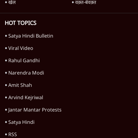
खेल
वक़्त-बेवक़्त
HOT TOPICS
Satya Hindi Bulletin
Viral Video
Rahul Gandhi
Narendra Modi
Amit Shah
Arvind Kejriwal
Jantar Mantar Protests
Satya Hindi
RSS