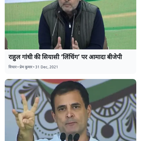
राहुल गांधी की सियासी ‘लिंचिंग’ पर आमादा बीजेपी
विचार
•
प्रेम कुमार
•
31 Dec, 2021