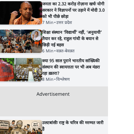
जनता का 2.32 करोड़ रोज़ाना खर्चः योगी
सरकार ने विज्ञापनों पर उड़ाने में मोदी 3.0
को भी पीछे छोड़ा
7 Min
•
उत्तर प्रदेश
शिक्षा संस्थान ‘विद्यार्थी’ नहीं, ‘अनुयायी’
तैयार कर रहे, राहुल गांधी के बयान से
छिड़ी नई बहस
6 Min
•
वक़्त-बेवक़्त
क्या 95 साल पुराने भारतीय सांख्यिकी
संस्थान की स्वायत्तता पर भी अब मंडरा
रहा ख़तरा?
8 Min
•
विश्लेषण
Advertisement
उलटबांसीः राष्ट्र के चरित्र की मरम्मत जारी
है