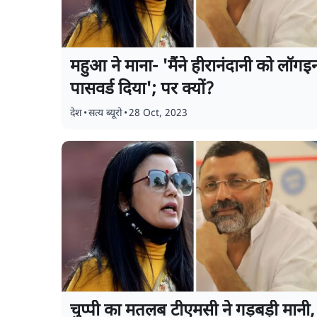
महुआ ने माना- 'मैंने हीरानंदानी को लॉगइ
पासवर्ड दिया'; पर क्यों?
देश
•
सत्य ब्यूरो
•
28 Oct, 2023
चुप्पी का मतलब टीएमसी ने गड़बड़ी मानी,