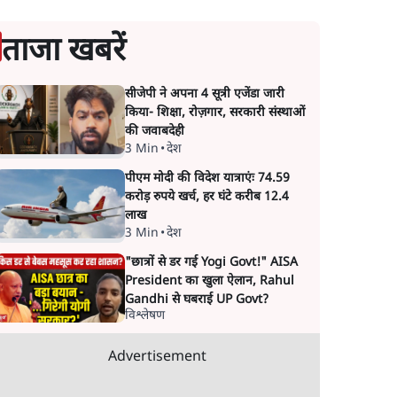
ताजा खबरें
सीजेपी ने अपना 4 सूत्री एजेंडा जारी
किया- शिक्षा, रोज़गार, सरकारी संस्थाओं
की जवाबदेही
3 Min
•
देश
पीएम मोदी की विदेश यात्राएंः 74.59
करोड़ रुपये खर्च, हर घंटे करीब 12.4
लाख
3 Min
•
देश
"छात्रों से डर गई Yogi Govt!" AISA
President का खुला ऐलान, Rahul
Gandhi से घबराई UP Govt?
विश्लेषण
Advertisement