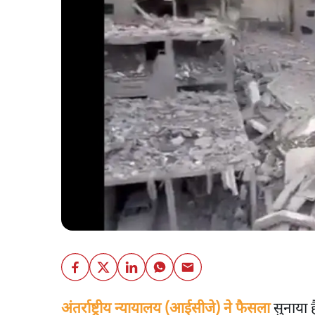
अंतर्राष्ट्रीय न्यायालय (आईसीजे) ने फैसला
सुनाया ह