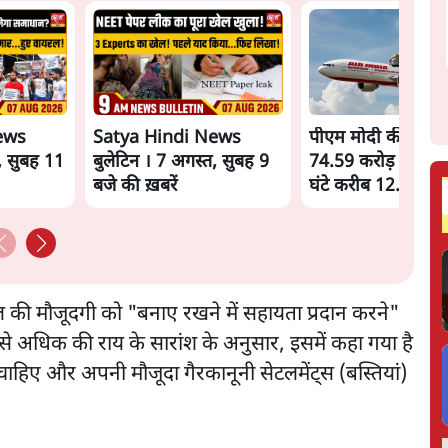
ews
Satya Hindi News
पीएम मोदी की विदेश य
, सुबह 11
बुलेटिन । 7 अगस्त, सुबह 9
74.59 करोड़ रुपये खर
बजे की ख़बरें
घंटे करीब 12.4 लाख
ज़रायल की मौजूदगी को "बनाए रखने में सहायता प्रदान करने"
ेज से अधिक की राय के सारांश के अनुसार, इसमें कहा गया है
हिए और अपनी मौजूदा गैरकानूनी सेटलमेंट्स (बस्तियां)