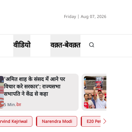
Friday | Aug 07, 2026
वीडियो
वक़्त-बेवक़्त
शाह के ख़िलाफ़ संसद में विपक्ष का
मार्च, 'गृह मंत्री मुंह छुपा रहे हैं क्योंकि
वो छात्रों के गुनहगार हैं'
5 Min
.
देश
rvind Kejriwal
Narendra Modi
E20 Petrol Controversy