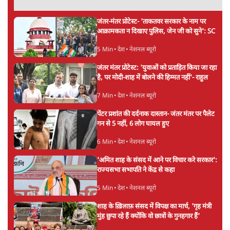
जंतर-मंतर प्रोटेस्ट- 'ताकतवर सरकार के नाम पर
आक्रामकता न दिखाए पुलिस, जेन जी को सुने': SC
5 Min
•
देश
•
नेशनल ब्यूरो
जंतर मंतर प्रोटेस्ट: 'युवाओं को प्रताड़ित किया जा रहा
है, पर मोदी-शाह में बोलने की हिम्मत नहीं'- राहुल
7 Min
•
देश
•
नेशनल ब्यूरो
पेंटर प्रशांत की दर्दनाक दास्तान- जंतर मंतर पर पैलेट
गन से 5 नहीं, 6 लोग घायल हुए
6 Min
•
देश
•
नेशनल ब्यूरो
'अमित शाह के संसद में आने पर विचार करे सरकार':
राज्यसभा सभापति ने केंद्र से कहा
5 Min
•
देश
•
नेशनल ब्यूरो
शाह के ख़िलाफ़ संसद में विपक्ष का मार्च, 'गृह मंत्री
मुंह छुपा रहे हैं क्योंकि वो छात्रों के गुनहगार हैं'