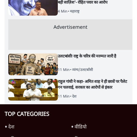
बड़ी साज़िश'- रोहित पवार का आरोप
4 Min
•
महाराष्ट्र
Advertisement
उलटबांसीः राष्ट्र के चरित्र की मरम्मत जारी है
11 Min
•
व्यंग्य/उलटबाँसी
राहुल गांधी ने कहा- अमित शाह ने ही छात्रों पर पैलेट
गन चलवाई, सरकार का आरोपों से इंकार
11 Min
•
देश
TOP CATEGORIES
देश
वीडियो