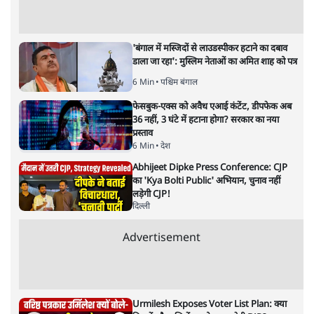
'बंगाल में मस्जिदों से लाउडस्पीकर हटाने का दबाव
डाला जा रहा': मुस्लिम नेताओं का अमित शाह को पत्र
6 Min
•
पश्चिम बंगाल
फेसबुक-एक्स को अवैध एआई कंटेंट, डीपफेक अब
36 नहीं, 3 घंटे में हटाना होगा? सरकार का नया
प्रस्ताव
6 Min
•
देश
Abhijeet Dipke Press Conference: CJP
का 'Kya Bolti Public' अभियान, चुनाव नहीं
लड़ेगी CJP!
दिल्ली
Advertisement
Urmilesh Exposes Voter List Plan: क्या