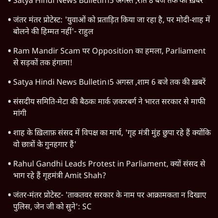
Satya Hindi News Bulletin।5 अगस्त ,रात 8 बजे तक की ख़बरें
जंतर मंतर प्रोटेस्ट: 'युवाओं को प्रताड़ित किया जा रहा है, पर मोदी-शाह में
बोलने की हिम्मत नहीं'- राहुल
Ram Mandir Scam पर Opposition का हमला, Parliament
से सड़कों तक हंगामा!
Satya Hindi News Bulletin।5 अगस्त ,शाम 6 बजे तक की ख़बरें
संसदीय समिति-मेटा की बैठकः मार्क ज़करबर्ग ने भारत सरकार से माफी
मांगी
शाह के ख़िलाफ़ संसद में विपक्ष का मार्च, 'गृह मंत्री मुंह छुपा रहे हैं क्योंकि
वो छात्रों के गुनहगार हैं'
Rahul Gandhi Leads Protest in Parliament, क्यों संसद से
भाग रहे हैं गृहमंत्री Amit Shah?
जंतर-मंतर प्रोटेस्ट- 'ताकतवर सरकार के नाम पर आक्रामकता न दिखाए
पुलिस, जेन जी को सुने': SC