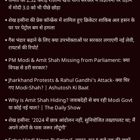
जनता का 2.32 करोड़ रोज़ाना खर्चः योगी सरकार ने विज्ञापनों पर उड़ाने
में मोदी 3.0 को भी पीछे छोड़ा
शेख हसीना की प्रेस कॉन्फ्रेंस में शामिल हुए क्रिकेटर शाकिब अल हसन के
घर पर पेट्रोल बम से हमला
गैस भंडार बढ़ाने के लिए क्या उपभोक्ताओं पर सरकार लगाएगी नई लेवी,
रायटर्स की रिपोर्ट
PM Modi & Amit Shah Missing from Parliament: क्या
विपक्ष से डरी सरकार?
Jharkhand Protests & Rahul Gandhi's Attack- क्या घिर
गए Modi-Shah? | Ashutosh Ki Baat
Why is Amit Shah Hiding? जवाबदेही से बच रही Modi Govt
या कोई नई चाल? | The Daily Show
शेख हसीना: '2024 में छात्र आंदोलन नहीं, सुनियोजित तख्तापलट था; मैं
अपने लोगों के पास जरूर लौटूंगी'