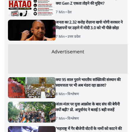
क्या Gen Z एकता तोड़ने की मुहिम?
7 Min
•
देश
जनता का 2.32 करोड़ रोज़ाना खर्चः योगी सरकार ने
विज्ञापनों पर उड़ाने में मोदी 3.0 को भी पीछे छोड़ा
7 Min
•
उत्तर प्रदेश
Advertisement
क्या 95 साल पुराने भारतीय सांख्यिकी संस्थान की
स्वायत्तता पर भी अब मंडरा रहा ख़तरा?
8 Min
•
विश्लेषण
जंतर-मंतर पर युवा आक्रोश के बाद संघ की बेचैनी
क्यों बढ़ी? प्रो. अपूर्वानंद ने बताईं 5 बड़ी वजहें
7 Min
•
विश्लेषण
'महाराष्ट्र में गैर बीजेपी वोटरों के नामों को काटने की