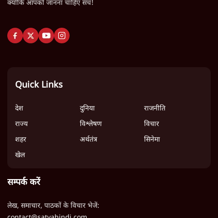
क्योंकि आपको जानना चाहिए सच!
Quick Links
देश
दुनिया
राजनीति
राज्य
विश्लेषण
विचार
शहर
अर्थतंत्र
सिनेमा
खेल
सम्पर्क करें
लेख, समाचार, पाठकों के विचार भेजें:
contact@satyahindi.com