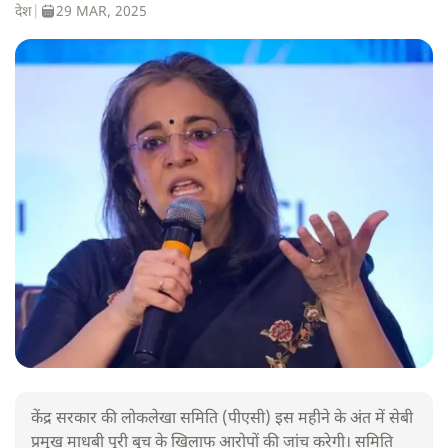
देश
|
29 MAR, 2025
केंद्र सरकार की लोकलेखा समिति (पीएसी) इस महीने के अंत में सेबी
प्रमुख माधबी पुरी बुच के खिलाफ आरोपों की जांच करेगी। समिति