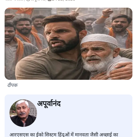
दीपक
अपूर्वानंद
आरएसएस का ईको सिस्टम हिंदुओं में मानवता जैसी अच्छाई का