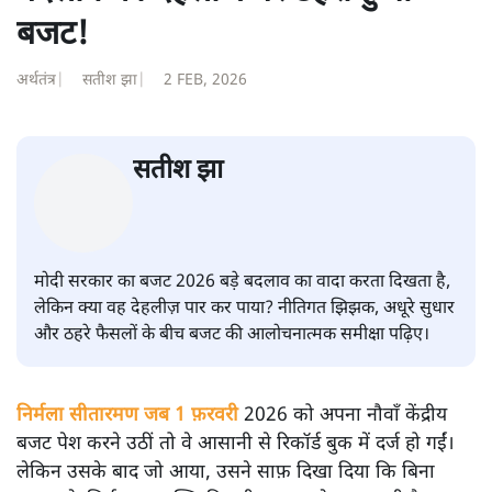
बजट!
अर्थतंत्र
|
सतीश झा
|
2 FEB, 2026
सतीश झा