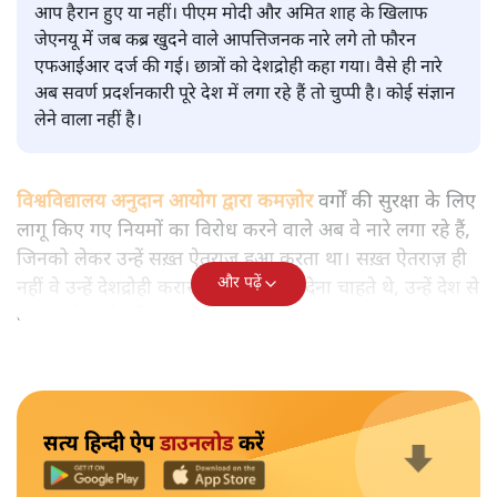
क्यों
विश्लेषण
|
मुकेश कुमार
|
29 JAN, 2026
मुकेश कुमार