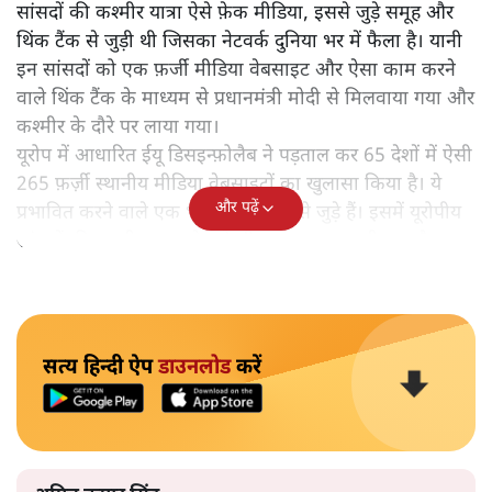
सांसदों की कश्मीर यात्रा ऐसे फ़ेक मीडिया, इससे जुड़े समूह और
थिंक टैंक से जुड़ी थी जिसका नेटवर्क दुनिया भर में फैला है। यानी
इन सांसदों को एक फ़र्जी मीडिया वेबसाइट और ऐसा काम करने
वाले थिंक टैंक के माध्यम से प्रधानमंत्री मोदी से मिलवाया गया और
कश्मीर के दौरे पर लाया गया।
यूरोप में आधारित ईयू डिसइन्फ़ोलैब ने पड़ताल कर 65 देशों में ऐसी
265 फ़र्ज़ी स्थानीय मीडिया वेबसाइटों का खुलासा किया है। ये
और पढ़ें
प्रभावित करने वाले एक भारतीय नेटवर्क से जुड़े हैं। इसमें यूरोपीय
सांसदों की कश्मीर यात्रा से जुड़े श्रीवास्तव ग्रुप का भी नाम है।
सत्य हिन्दी ऐप
डाउनलोड
करें