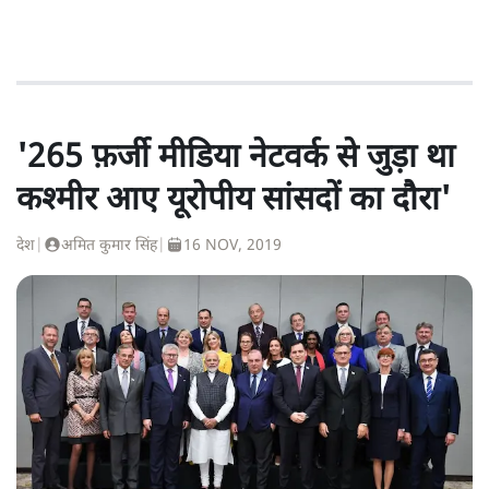
'265 फ़र्जी मीडिया नेटवर्क से जुड़ा था
कश्मीर आए यूरोपीय सांसदों का दौरा'
देश
|
अमित कुमार सिंह
|
16 NOV, 2019