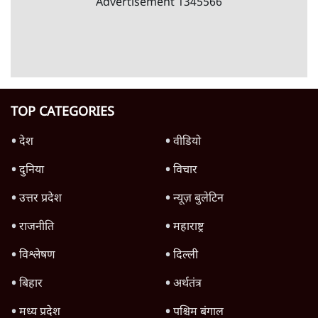
8 Min
•
विचार
Advertisement
क्या कॉकरोच आंदोलन बन पाएगा नया अन्ना या जेपी
आंदोलन? आशुतोष की टिप्पणी
9 Min
•
विचार
Advertisement
1345566
TOP CATEGORIES