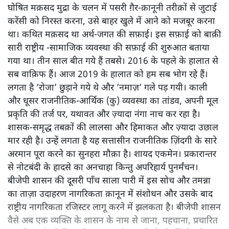
घोषित मक़सद मुद्रा के चलन में पसरी ग़ैर-क़ानूनी तरीक़ों से जुटाई
करेंसी को निरस्त करना, उसे बाहर खुले में आने को मजबूर करना
था। कथित मक़सद था अर्थ-जगत की सफ़ाई। इस सफ़ाई को बाक़ी
सारी राष्ट्रीय -सामाजिक व्यवस्था की सफ़ाई की शुरुआत बताया
गया था। तीन साल बीत गये हैं तबसे। 2016 के पहले के हालात से
सब वाक़िफ हैं। आज 2019 के हालात को हम सब भोग रहे हैं।
लगता है ’रोजा’ छुड़ाने गये थे और ’नमाज़’ गले पड़ गयी। काली
और धूसर राजनीतिक-आर्थिक (कु) व्यवस्था का तांडव, अपनी मूल
प्रकृति की तर्ज पर, यथावत और ज़्यादा नंगा नाच कर रहा है।
शासक-समृद्ध तबक़ों की लालसा और हिमाकत और ज़्यादा उछाल
मार रही है। उन्हें लगता है यह सत्तासीन राजनीतिक ज़िंदगी के सारे
अरमान पूरा करने का सुनहरा मौक़ा है। शायद एकमेन। प्रकारान्तर
से नोटबंदी के हादसे का अनचाहा किन्तु अपरिहार्य पुनर्मंचन।
बीजेपी शासन की दूसरी पाँच साला पारी में इस सोच और तमन्ना
का ताज़ा उदाहरण नागरिकता क़ानून में संशोधन और उसके बाद
राष्ट्रीय नागरिकता रजिस्टर लागू करने में झलकता है। बीजेपी शासन
वैसे अब एक व्यक्ति के शासन के नाम से जाना, पहचाना, प्रचारित