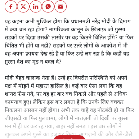
यह कहना अभी मुश्किल होगा कि प्रधानमंत्री नरेंद्र मोदी के दिमाग
में क्या चल रहा होगा? नागरिकता क़ानून के ख़िलाफ़ जो ग़ुस्सा
सड़कों पर दिखा उसकी तासीर पर वह कितने चिंतित होंगे? या फिर
चिंतित भी होंगे या नहीं? सड़कों पर उतरे लोगों के आक्रोश में भी
वह अपना फ़ायदा देख रहे हैं या फिर उन्हें लग रहा है कि कहीं यह
ग़ुस्सा देश का मूड न बदल दे?
मोदी बेहद चालाक नेता हैं। उन्हें हर विपरीत परिस्थिति को अपने
पक्ष में मोड़ने में महारत हासिल है। कई बार ऐसा लगा कि वह
शायद फँस गये, पर वह हर बार बच निकले और पहले से अधिक
कामयाब हुए। लेकिन इस बार लगता है कि उनके लिए बचकर
निकलना आसान नहीं होगा। अभी तक चाहे वह नोटबंदी हो या फिर
जीएसटी या फिर पुलवामा, लोगों में नाराज़गी तो दिखी पर ग़ुस्सा
मन में ही घर कर रह गया, बाहर नहीं उमड़ा। इस बार लोगों ने
खुलकर अपने ग़ुस्से का इज़हार किया, आगज़नी की और जैसे-जैसे