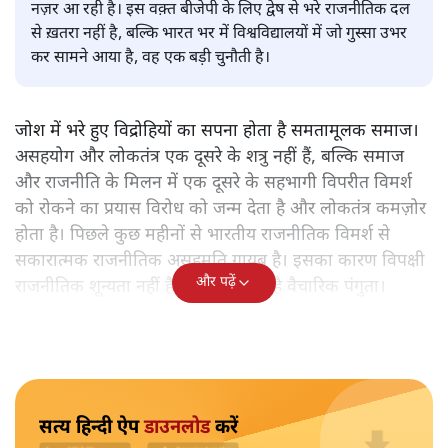
प्रभु चावला
ब्रांड मोदी जो अब तक अपराजेय दिखता था, उसे बड़ी चुनौती मिलती
नज़र आ रही है। इस वक़्त बीजेपी के लिए द्वेष से भरे राजनीतिक दल
से ख़तरा नहीं है, बल्कि भारत भर में विश्वविद्यालयों में जो गुस्सा उभर
कर सामने आया है, वह एक बड़ी चुनौती है।
जोश में भरे हुए विद्रोहियों का सपना होता है समतामूलक समाज।
असहयोग और लोकतंत्र एक दूसरे के शत्रु नहीं हैं, बल्कि समाज