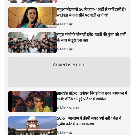
राजनैतिक विश्लेषक संदेह व्यक्त करते हैं कि पूरे देश में एनआरसी
लागू करने की सारी क़वायद बंगाल में ममता बनर्जी को विधानसभा
चुनाव में परास्त करने के लिए किए गये मास्टर प्लान का हिस्सा है, यदि
यह सच है तो यह बहुत ही नुक़सानदेह राजनैतिक सौदा है जिसकी
क़ीमत चुकाने की हर कोशिश देशव्यापी तौर पर रक्तरंजित हो सकती
है!
असम में
एनआरसी
प्रक्रिया में करोड़ों लोग परेशान हुए, फिर भी इसे
पूरे देश में लागू करने की बात क्यों की जा रही है? असम की
दिक्कतों से सीख नहीं ली जा रही है या फिर जानबूझकर चुनावी
फ़ायदे के लिए एक त्रासदी पैदा की जा रही है?
संसद में
नागरिकता क़ानून में हुए संशोधन
के बाद देश भर में
आंदोलनों की लहर आ गई है। दरअसल, हुआ यूँ कि गृह मंत्री अमित
शाह के ज़ोर देकर यह बोलने के बाद कि पहले वह नागरिकता
क़ानून में संशोधन करेंगे और उसके बाद पूरे देश में NRC लागू करेंगे
यह विवाद बढ़ा।