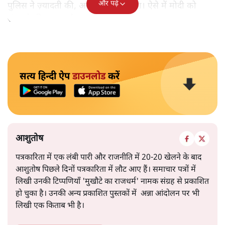
और पढ़ें
पुलिस ने ज़्यादती की, असंतोष और भड़का। ऐसे में मोदी को
संभलने की ज़रूरत है।
सत्य हिन्दी ऐप
डाउनलोड
करें
आशुतोष
पत्रकारिता में एक लंबी पारी और राजनीति में 20-20 खेलने के बाद
आशुतोष पिछले दिनों पत्रकारिता में लौट आए हैं। समाचार पत्रों में
लिखी उनकी टिप्पणियाँ 'मुखौटे का राजधर्म' नामक संग्रह से प्रकाशित
हो चुका है। उनकी अन्य प्रकाशित पुस्तकों में अन्ना आंदोलन पर भी
लिखी एक किताब भी है।