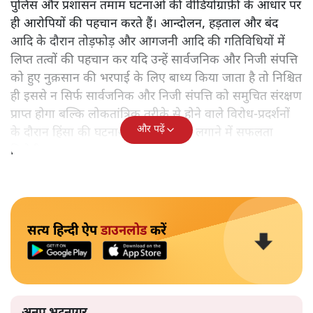
पुलिस और प्रशासन तमाम घटनाओं की वीडियोग्राफ़ी के आधार पर
ही आरोपियों की पहचान करते हैं। आन्दोलन, हड़ताल और बंद
आदि के दौरान तोड़फोड़ और आगजनी आदि की गतिविधियों में
लिप्त तत्वों की पहचान कर यदि उन्हें सार्वजनिक और निजी संपत्ति
को हुए नुक़सान की भरपाई के लिए बाध्य किया जाता है तो निश्चित
ही इससे न सिर्फ सार्वजनिक और निजी संपत्ति को समुचित संरक्षण
प्राप्त होगा बल्कि लोकतांत्रिक तरीक़े से होने वाले विरोध-प्रदर्शनों
और पढ़ें
के दौरान हिंसा की घटनाओं पर भी अंकुश लगाने में सफलता
मिलेगी।
सत्य हिन्दी ऐप
डाउनलोड
करें