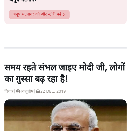
अनूप भटनागर
अनूप भटनागर
की और स्टोरी पढ़ें
समय रहते संभल जाइए मोदी जी, लोगों
का ग़ुस्सा बढ़ रहा है!
विचार
|
आशुतोष
|
22 DEC, 2019