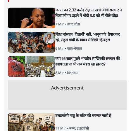
जनता का 2.32 करोड़ रोज़ाना खर्चः योगी सरकार ने
विज्ञापनों पर उड़ाने में मोदी 3.0 को भी पीछे छोड़ा
7 Min
•
उत्तर प्रदेश
शिक्षा संस्थान ‘विद्यार्थी’ नहीं, ‘अनुयायी’ तैयार कर
रहे, राहुल गांधी के बयान से छिड़ी नई बहस
6 Min
•
वक़्त-बेवक़्त
क्या 95 साल पुराने भारतीय सांख्यिकी संस्थान की
स्वायत्तता पर भी अब मंडरा रहा ख़तरा?
8 Min
•
विश्लेषण
Advertisement
उलटबांसीः राष्ट्र के चरित्र की मरम्मत जारी है
11 Min
•
व्यंग्य/उलटबाँसी