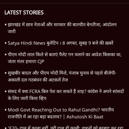
LATEST STORIES
झारखंड में छात्र नेताओं और सरकार की बातचीत बेनतीजा, आंदोलन
जारी
Satya Hindi News बुलेटिन । 8 अगस्त, सुबह 9 बजे की ख़बरें
पीएम मोदी लाल किले से बताएं पैलेट गन चलाने का आदेश किसका था,
जंतर मंतर हमाराः CJP
सुखबीर बादल और पीएम मोदी मिले, पंजाब चुनाव से पहले बीजेपी-
अकाली दल गठबंधन की अटकलें तेज
संसद में क्या FCRA बिल पेश कर सकते हैं शाह? कांग्रेस ने अपने सांसदों
के लिए जारी किया व्हिप
Modi Govt Reaching Out to Rahul Gandhi? भारतीय
राजनीति में आ रहा बड़ा बदलाव? | Ashutosh Ki Baat
'E20- दाल में काला नहीं, पूरी दाल ही काली; वाहनों को बरबाद कर रहा