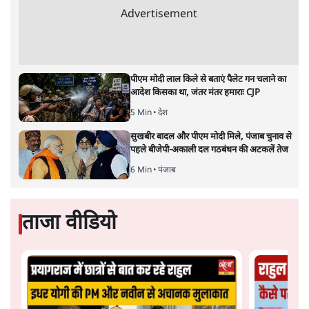
Advertisement
पीएम मोदी लाल किले से बताएं पैलेट गन चलाने का
आदेश किसका था, जंतर मंतर हमाराः CJP
5 Min
•
देश
सुखबीर बादल और पीएम मोदी मिले, पंजाब चुनाव से
पहले बीजेपी-अकाली दल गठबंधन की अटकलें तेज
6 Min
•
पंजाब
ताजा वीडियो