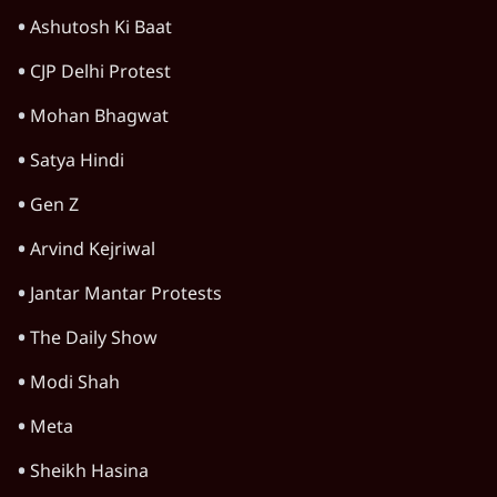
Ashutosh Ki Baat
CJP Delhi Protest
Mohan Bhagwat
Satya Hindi
Gen Z
Arvind Kejriwal
Jantar Mantar Protests
The Daily Show
Modi Shah
Meta
Sheikh Hasina