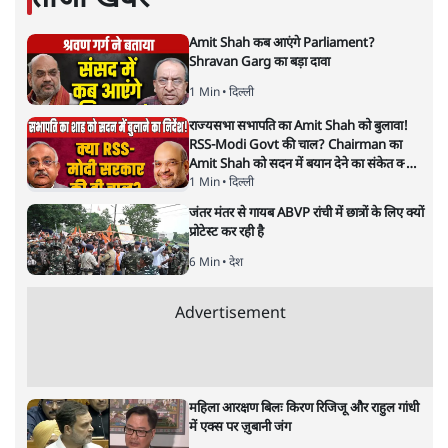
सत्य हिन्दी ऐप
डाउनलोड
करें
मुकेश कुमार
लेखक सत्यहिंदी के संपादक हैं।
मुकेश कुमार
की और स्टोरी पढ़ें