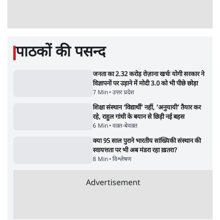
Advertisement
पीएम मोदी लाल किले से बताएं पैलेट गन चलाने का
आदेश किसका था, जंतर मंतर हमाराः CJP
5 Min
•
देश
सुखबीर बादल और पीएम मोदी मिले, पंजाब चुनाव से
पहले बीजेपी-अकाली दल गठबंधन की अटकलें तेज
6 Min
•
पंजाब
ताजा वीडियो