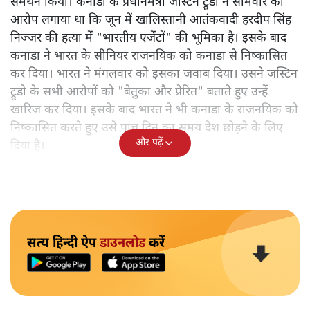
समर्थन किया। कनाडा के प्रधानमंत्री जस्टिन ट्रूडो ने सोमवार को
आरोप लगाया था कि जून में खालिस्तानी आतंकवादी हरदीप सिंह
निज्जर की हत्या में "भारतीय एजेंटों" की भूमिका है। इसके बाद
कनाडा ने भारत के सीनियर राजनयिक को कनाडा से निष्कासित
कर दिया। भारत ने मंगलवार को इसका जवाब दिया। उसने जस्टिन
ट्रूडो के सभी आरोपों को "बेतुका और प्रेरित" बताते हुए उन्हें
खारिज कर दिया। इसके बाद भारत ने भी कनाडा के राजनयिक को
निष्कासित करते हुए उसे पांच दिन का समय देश छोड़ने के लिए
और पढ़ें
दिया है।
सत्य हिन्दी ऐप
डाउनलोड
करें