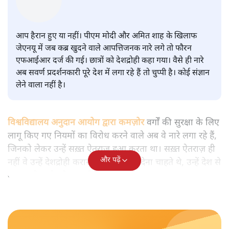
सवर्ण पाखंडः मोदी-शाह के कब्र खुदने
वाले आपत्तिजनक नारों पर अब चुप्पी
क्यों
विश्लेषण
|
मुकेश कुमार
|
29 JAN, 2026
मुकेश कुमार