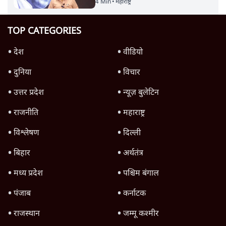
4 Min
•
महाराष्ट्र
TOP CATEGORIES
देश
वीडियो
दुनिया
विचार
उत्तर प्रदेश
न्यूज़ बुलेटिन
राजनीति
महाराष्ट्र
विश्लेषण
दिल्ली
बिहार
अर्थतंत्र
मध्य प्रदेश
पश्चिम बंगाल
पंजाब
कर्नाटक
राजस्थान
जम्मू कश्मीर