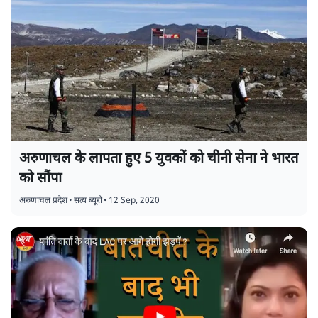
अरुणाचल के लापता हुए 5 युवकों को चीनी सेना ने भारत
को सौंपा
अरुणाचल प्रदेश
•
सत्य ब्यूरो
•
12 Sep, 2020