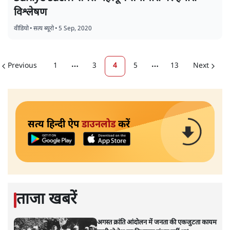
विश्लेषण
वीडियो
•
सत्य ब्यूरो
•
5 Sep, 2020
Previous
1
3
4
5
13
Next
More pages
More pages
सत्य हिन्दी ऐप
डाउनलोड
करें
ताजा खबरें
अगस्त क्रांति आंदोलन में जनता की एकजुटता कायम