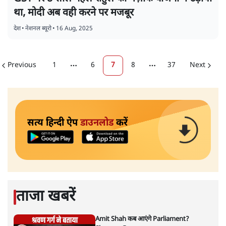
था, मोदी अब वही करने पर मजबूर
देश
•
नेशनल ब्यूरो
•
16 Aug, 2025
Previous
1
6
7
8
37
Next
More pages
More pages
सत्य हिन्दी ऐप
डाउनलोड
करें
ताजा खबरें
Amit Shah कब आएंगे Parliament?