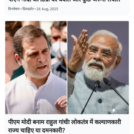
पीएम मोदी की डिग्री का बवाल और कुछ जरूरी सवाल
विश्लेषण
•
प्रियदर्शन
•
26 Aug, 2025
पीएम मोदी बनाम राहुल गांधीः लोकतंत्र में कल्याणकारी
राज्य चाहिए या दमनकारी?