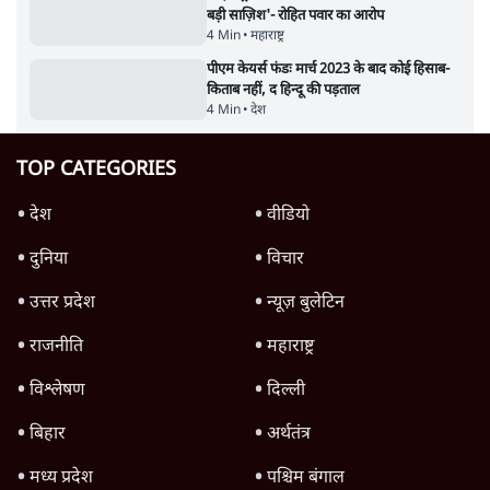
'महाराष्ट्र में गैर बीजेपी वोटरों के नामों को काटने की
बड़ी साज़िश'- रोहित पवार का आरोप
4 Min
•
महाराष्ट्र
पीएम केयर्स फंडः मार्च 2023 के बाद कोई हिसाब-
किताब नहीं, द हिन्दू की पड़ताल
4 Min
•
देश
TOP CATEGORIES
देश
वीडियो
दुनिया
विचार
उत्तर प्रदेश
न्यूज़ बुलेटिन
राजनीति
महाराष्ट्र
विश्लेषण
दिल्ली
बिहार
अर्थतंत्र