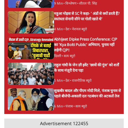
9 Min
•
विश्लेषण
•
शीतल पी. सिंह
महुआ मोइत्रा से SC ने कहा- ' अंडों से क्यों डरती हैं?
स्वतंत्रता सेनानी सीने पर गोली खाते थे'
4 Min
•
देश
•
नेशनल ब्यूरो
Abhijeet Dipke Press Conference: CJP
का 'Kya Bolti Public' अभियान, चुनाव नहीं
लड़ेगी CJP!
दिल्ली
•
सत्य ब्यूरो
राहुल गांधी के जेन ज़ी इवेंट 'छात्रों की गूंज' को शर्तों
के साथ मंज़ूरी देना पड़ा
5 Min
•
देश
•
राजनीतिक ब्यूरो
सुखबीर बादल और पीएम मोदी मिले, पंजाब चुनाव से
पहले बीजेपी-अकाली दल गठबंधन की अटकलें तेज
6 Min
•
पंजाब
•
सत्य ब्यूरो
Advertisement
122455