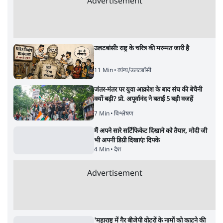
Advertisement
उलटबांसीः राष्ट्र के चरित्र की मरम्मत जारी है
11 Min
•
व्यंग्य/उलटबाँसी
जंतर-मंतर पर युवा आक्रोश के बाद संघ की बेचैनी
क्यों बढ़ी? प्रो. अपूर्वानंद ने बताईं 5 बड़ी वजहें
7 Min
•
विश्लेषण
मैं अपने सारे सर्टिफिकेट दिखाने को तैयार, मोदी जी
भी अपनी डिग्री दिखाएंः दिपके
4 Min
•
देश
Advertisement