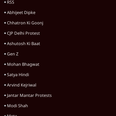
CJP
RSS
Abhijeet Dipke
Chhatron Ki Goonj
CJP Delhi Protest
Ashutosh Ki Baat
Gen Z
Mohan Bhagwat
Satya Hindi
Arvind Kejriwal
Jantar Mantar Protests