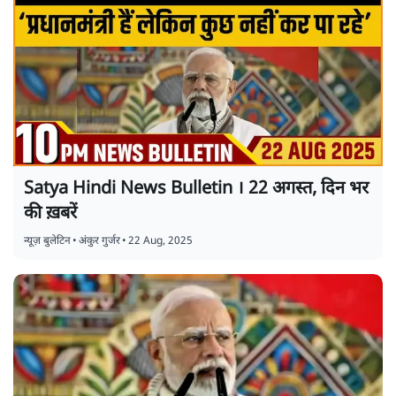
Satya Hindi News Bulletin । 22 अगस्त, दिन भर
की ख़बरें
न्यूज़ बुलेटिन
•
अंकुर गुर्जर
•
22 Aug, 2025