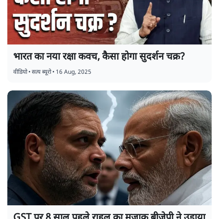
भारत का नया रक्षा कवच, कैसा होगा सुदर्शन चक्र?
वीडियो
•
सत्य ब्यूरो
•
16 Aug, 2025
GST पर 8 साल पहले राहुल का मज़ाक बीजेपी ने उड़ाया