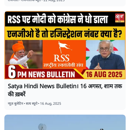
राजनीति
•
राजनीतिक ब्यूरो
•
22 Aug, 2025
Satya Hindi News Bulletin। 16 अगस्त, शाम तक
की ख़बरें
न्यूज़ बुलेटिन
•
सत्य ब्यूरो
•
16 Aug, 2025