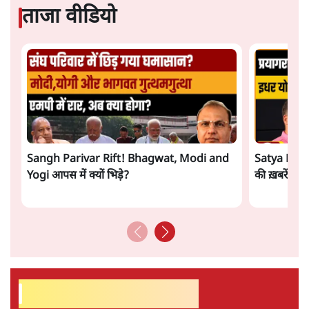
ताजा वीडियो
Sangh Parivar Rift! Bhagwat, Modi and
Satya Hindi
Yogi आपस में क्यों भिड़े?
की ख़बरें
सर्वाधिक पढ़ी गयी खबरें