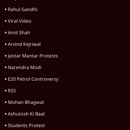
Rahul Gandhi
Viral Video
Amit Shah
Arvind Kejriwal
Jantar Mantar Protests
Narendra Modi
E20 Petrol Controversy
RSS
Mohan Bhagwat
Ashutosh Ki Baat
Students Protest