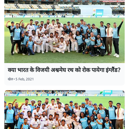
क्या भारत के विजयी अश्वमेघ रथ को रोक पायेगा इंग्लैंड?
खेल
•
5 Feb, 2021