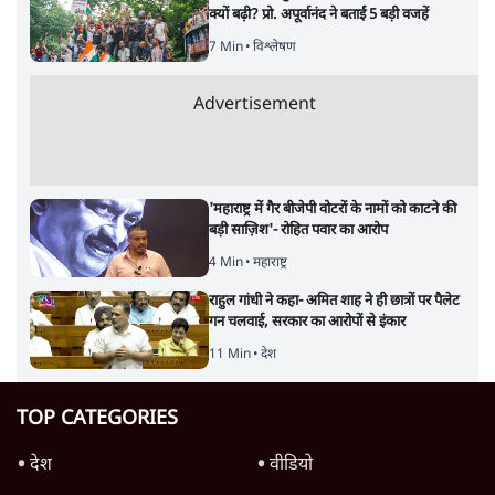
क्यों बढ़ी? प्रो. अपूर्वानंद ने बताईं 5 बड़ी वजहें
7 Min
•
विश्लेषण
Advertisement
'महाराष्ट्र में गैर बीजेपी वोटरों के नामों को काटने की
बड़ी साज़िश'- रोहित पवार का आरोप
4 Min
•
महाराष्ट्र
राहुल गांधी ने कहा- अमित शाह ने ही छात्रों पर पैलेट
गन चलवाई, सरकार का आरोपों से इंकार
11 Min
•
देश
TOP CATEGORIES
देश
वीडियो