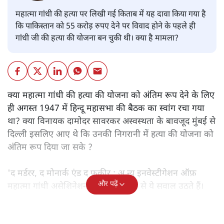
महात्मा गांधी की हत्या पर लिखी गई किताब में यह दावा किया गया है
कि पाकिस्तान को 55 करोड़ रुपए देने पर विवाद होने के पहले ही
गांधी जी की हत्या की योजना बन चुकी थी। क्या है मामला?
क्या महात्मा गांधी की हत्या की योजना को अंतिम रूप देने के लिए
ही अगस्त 1947 में हिन्दू महासभा की बैठक का स्वांग रचा गया
था? क्या विनायक दामोदर सावरकर अस्वस्थता के बावजूद मुंबई से
दिल्ली इसलिए आए थे कि उनकी निगरानी में हत्या की योजना को
अंतिम रूप दिया जा सके ?
'द मर्डरर, द मोनार्क एंड द फ़कीर : अ न्यू इनवेस्टीगेशन ऑफ़
और पढ़ें
महात्मा गांधी असेशिनेशन' नामक किताब से ये सवाल उठते हैं।