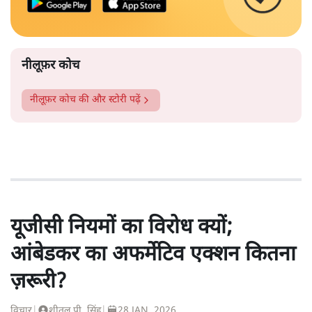
नीलूफ़र कोच
नीलूफ़र कोच
की और स्टोरी पढ़ें
यूजीसी नियमों का विरोध क्यों;
आंबेडकर का अफर्मेटिव एक्शन कितना
ज़रूरी?
विचार
|
शीतल पी. सिंह
|
28 JAN, 2026