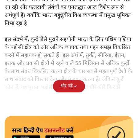
आ रही और फलदायी संबंधों का पुनरुद्धार आज विशेष रूप से
अर्थपूर्ण है। क्योंकि भारत बहुध्रुवीय विश्व व्यवस्था में प्रमुख भूमिका
निभा रहा है।
इस संदर्भ में, कुर्द जैसे पुराने सहयोगी भारत के लिए पश्चिम एशिया
के पड़ोसी क्षेत्र को और अधिक व्यापक तथा गहन समझ विकसित
करने में सहायक हो सकते हैं। इस अर्थ में, तुर्की, सीरिया, ईरान,
इराक और प्रवासी क्षेत्रों में रहने वाले 55 मिलियन से अधिक कुर्दों
के साथ संबंध विकसित करना क्षेत्र के चार सबसे महत्वपूर्ण देशों के
साथ संवाद को विस्तार देना और मजबूत करना है। लेकिन कुर्द
और पढ़ें
कौन हैं, यह पुराना पड़ोसी जिसे भारत आज धीरे-धीरे फिर से
पहचान रहा है?
सत्य हिन्दी ऐप
डाउनलोड
करें