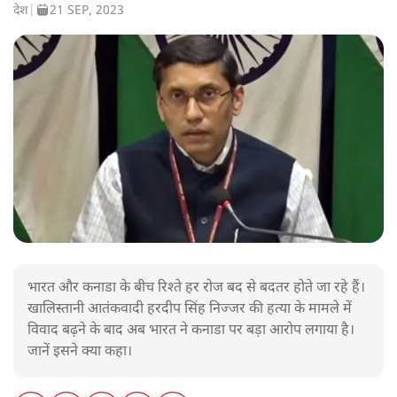
देश
|
21 SEP, 2023
भारत और कनाडा के बीच रिश्ते हर रोज बद से बदतर होते जा रहे हैं।
खालिस्तानी आतंकवादी हरदीप सिंह निज्जर की हत्या के मामले में
विवाद बढ़ने के बाद अब भारत ने कनाडा पर बड़ा आरोप लगाया है।
जानें इसने क्या कहा।