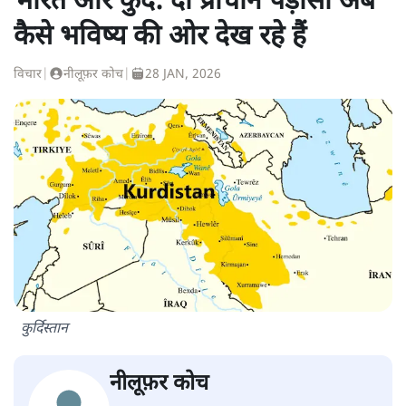
भारत और कुर्द: दो प्राचीन पड़ोसी अब
कैसे भविष्य की ओर देख रहे हैं
विचार
|
नीलूफ़र कोच
|
28 JAN, 2026
कुर्दिस्तान
नीलूफ़र कोच