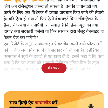
ऑल्ट न्यूज़, बूम लाइव जैसी
फ़ैक्ट चेक करने वाली वेबसाइटों के
लिए अब रजिस्ट्रेशन ज़रूरी हो सकता है। उनकी जवाबदेही तय
करने के लिए एक विधेयक में इसका प्रावधान किए जाने की तैयारी
है। यदि ऐसा हो गया तो फिर ऐसी वेबसाइटें बिना रजिस्ट्रेशन के
फ़ैक्ट चेक क्या कर पाएँगी! तो सवाल है कि फ़ेक न्यूज़ का क्या
होगा? क्या सरकारी एजेंसी या फिर सरकार द्वारा मंजूर वेबसाइट ही
फ़ैक्ट चेक कर पाएँगी?
एक रिपोर्ट के अनुसार ऑनलाइन फैक्ट चेक करने वाले प्लेटफार्मों
को अधिक जवाबदेह बनाने की सरकार की योजना है। द इंडियन
एक्सप्रेस ने सूत्रों के हवाले से यह ख़बर दी है। इसने कहा है कि पता
चला है कि इस उपाय को आगामी डिजिटल इंडिया बिल के तहत
और पढ़ें
एक महत्वपूर्ण प्रावधान के रूप में विचार किया जा रहा है।
सत्य हिन्दी ऐप
डाउनलोड
करें