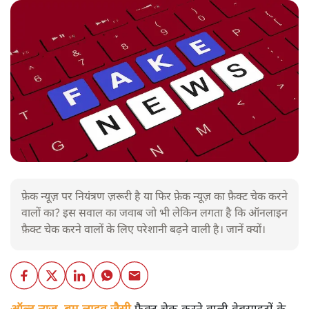
फ़ेक न्यूज़ पर नियंत्रण ज़रूरी है या फिर फ़ेक न्यूज़ का फ़ैक्ट चेक करने
वालों का? इस सवाल का जवाब जो भी लेकिन लगता है कि ऑनलाइन
फ़ैक्ट चेक करने वालों के लिए परेशानी बढ़ने वाली है। जानें क्यों।