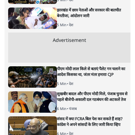
सवर्ण पाखंडः मोदी-शाह के कब्र खुदने
वाले आपत्तिजनक नारों पर अब चुप्पी
क्यों
विश्लेषण
|
मुकेश कुमार
|
29 JAN, 2026