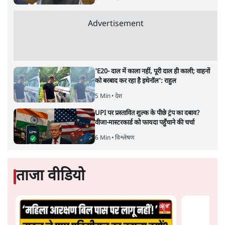
मुकेश कुमार
आप हैरान हुए या नहीं। पीएम मोदी और अमित शाह के खिलाफ
जेएनयू में जब कब्र खुदने वाले आपत्तिजनक नारे लगे तो फौरन
एफआईआर दर्ज की गई। छात्रों को देशद्रोही कहा गया। वैसे ही नारे
अब सवर्ण प्रदर्शनकारी पूरे देश में लगा रहे हैं तो चुप्पी है। कोई संज्ञान
लेने वाला नहीं है।
विश्वविद्यालय अनुदान आयोग द्वारा कमज़ोर
वर्गों की सुरक्षा के लिए
लागू किए गए नियमों का विरोध करने वाले अब वे नारे लगा रहे हैं,
जिनको लेकर उन्हें सख़्त ऐतराज़ हुआ करता था। सख़्त ऐतराज़ ही