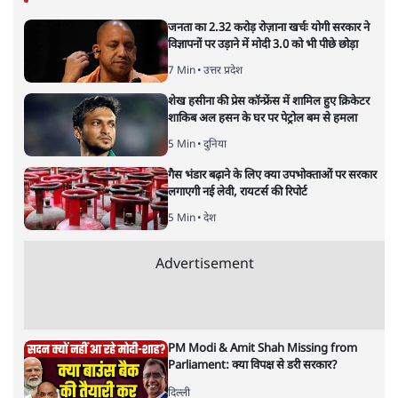
नतीजों पर परदे डालता घोषणा प्रधान
बजट!
अर्थतंत्र
|
अनन्त मित्तल
|
1 FEB, 2026