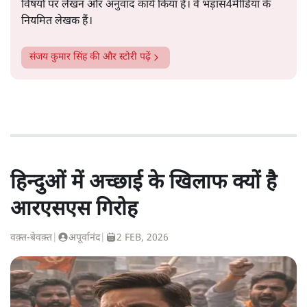
विषयों पर लेखन और अनुवाद कार्य किया है। वे भड़ास4मीडिया के
नियमित लेखक हैं।
संजय कुमार सिंह
की और स्टोरी पढ़ें
हिन्दुओं में अच्छाई के खिलाफ क्यों है
आरएसएस गिरोह
वक़्त-बेवक़्त
|
अपूर्वानंद
|
2 FEB, 2026