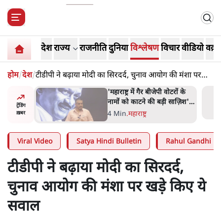
देश
राज्य
राजनीति
दुनिया
विश्लेषण
विचार
वीडियो
वक़्त
होम
/
देश
/
टीडीपी ने बढ़ाया मोदी का सिरदर्द, चुनाव आयोग की मंशा पर
खड़े किए ये सवाल
ाय के घी
'महाराष्ट्र में गैर बीजेपी वोटरों के
बिक्री पर
नामों को काटने की बड़ी साज़िश'-
ट्रेंडिंग
रोहित पवार का आरोप
4 Min
.
महाराष्ट्र
ख़बर
Viral Video
Satya Hindi Bulletin
Rahul Gandhi
टीडीपी ने बढ़ाया मोदी का सिरदर्द,
चुनाव आयोग की मंशा पर खड़े किए ये
सवाल