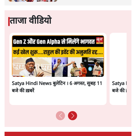
अर्थव्यवस्था पर कोई असर दिखता प्रतीत नहीं होता। इसकी वजह
दुर्लभ खनिज गलियारे से लेकर नए जलमार्गों के विकास तक
लगभग सभी बड़ी परियोजनाओं के लागू होने की अवधि खासी लंबी
होना है। इसी तरह रोजगार संवर्धन के दावे वाली पर्यटन सुविधाओं
के विस्तार एवं उनके लिए टूरिस्ट गाइड आदि के प्रशिक्षण एवं पैरा
मेडिकल सेवाओं के लिए प्रशिक्षण सुविधाओं की स्थापना अथवा
विस्तार एवं क्लाउड कंप्यूटिंग नेटवर्क के विस्तार के लिए स्वदेशी
डेटा सेंटरों की स्थापना संबंधी घोषणाओं के लागू होने में लंबा समय
लगने की आशंका है।
बजट की अधिकतर घोषणा अर्थव्यवस्था में दूरगामी परिवर्तनों की
नीयत से की गई हैं जिनसे अगले वित्तवर्ष में तो कोई रोजगार बढ़ने
अथवा पूंजी निवेश में तेजी आने की संभावना कोई सुर्खरू होती
नहीं दिखती। इनमें से ज्यादातर की घोषणा साल 2029 के आम
चुनाव के मद्देनजर की गई प्रतीत हो रही है। शायद इसीलिए बजट
की प्रमुख घोषणाओं पर जोर देने के बजाय प्रधानमंत्री नरेंद्र मोदी
को अपनी बजट प्रतिक्रिया में देश की पहली महिला वित्तमंत्री द्वारा