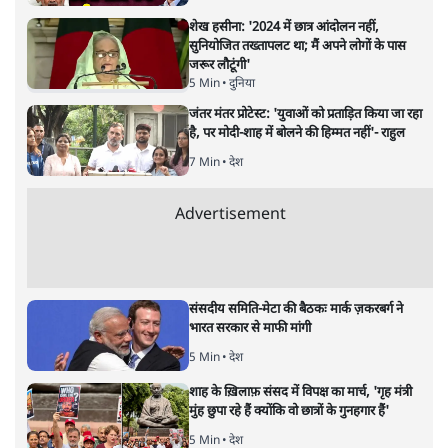
अनन्त मित्तल
यह बजट नीतिगत नतीजों से ज़्यादा घोषणाओं पर टिका क्यों दिखता
है? आंकड़ों, ज़मीनी हकीकत और वादों के बीच घोषणा-प्रधान बजट
की आलोचनात्मक पड़ताल।
केंद्रीय वित्तमंत्री निर्मला सीतारमण द्वारा
संसद में प्रस्तुत साल
2026—27 का केंद्रीय बजट बीजेपी और प्रधानमंत्री नरेंद्र मोदी
द्वारा साल 2014 में जारी घोषणा पत्र की तरह वायदों का पुलिंदा
है। बजट में अधिकांश योजनाओं का साल—दो साल में तो