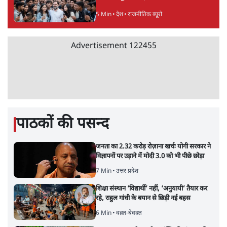
5 Min
•
देश
•
राजनीतिक ब्यूरो
Advertisement
122455
पाठकों की पसन्द
जनता का 2.32 करोड़ रोज़ाना खर्चः योगी सरकार ने
विज्ञापनों पर उड़ाने में मोदी 3.0 को भी पीछे छोड़ा
7 Min
•
उत्तर प्रदेश
शिक्षा संस्थान ‘विद्यार्थी’ नहीं, ‘अनुयायी’ तैयार कर
रहे, राहुल गांधी के बयान से छिड़ी नई बहस
6 Min
•
वक़्त-बेवक़्त