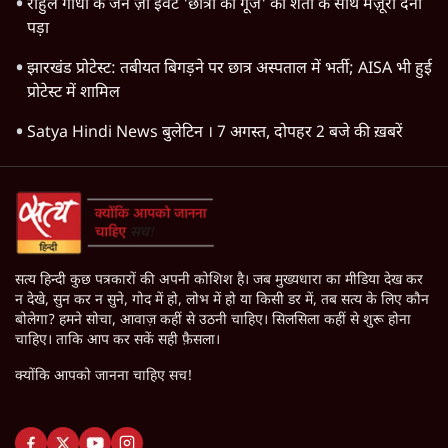
राहुल गांधी के जेन ज़ी इवेंट 'छात्रों की गूंज' को शर्तों के साथ मंज़ूरी देना
पड़ा
झारखंड प्रोटेस्ट: तबीयत बिगड़ने पर छात्र अस्पताल में भर्ती; AISA भी हुई
प्रोटेस्ट में शामिल
Satya Hindi News बुलेटिन । 7 अगस्त, दोपहर 2 बजे की ख़बरें
सत्य हिन्दी कुछ पत्रकारों की अपनी कोशिश है। जब मुख्यधारा का मीडिया देख कर
न देखे, सुन कर न सुने, गोद में हो, लोभ में हो या किसी डर में, तब सत्य के लिए कौन
बोलेगा? हमने सोचा, आवाज़ कहीं से उठनी चाहिए। सिलसिला कहीं से शुरू होना
चाहिए। ताकि आप कर सकें सही फ़ैसला।
क्योंकि आपको जानना चाहिए सच!