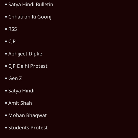
Satya Hindi Bulletin
Chhatron Ki Goonj
RSS
CJP
Abhijeet Dipke
CJP Delhi Protest
Gen Z
Satya Hindi
Amit Shah
Mohan Bhagwat
Students Protest