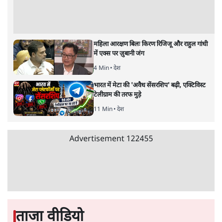
महिला आरक्षण बिलः किरण रिजिजू और राहुल गांधी
में एक्स पर ज़ुबानी जंग
4 Min
•
देश
भारत में मेटा की 'अवैध सेंसरशिप' बढ़ी, एक्टिविस्ट
टेलीग्राम की तरफ मुड़े
11 Min
•
देश
Advertisement
122455
ताजा वीडियो