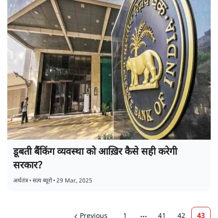
डूबती बैंकिंग व्यवस्था को आख़िर कैसे सही करेगी
सरकार?
अर्थतंत्र
•
सत्य ब्यूरो
•
29 Mar, 2025
Previous
1
41
42
43