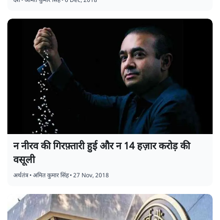
देश
•
अमित कुमार सिंह
•
6 Dec, 2018
न नीरव की गिरफ़्तारी हुई और न 14 हज़ार करोड़ की
वसूली
अर्थतंत्र
•
अमित कुमार सिंह
•
27 Nov, 2018