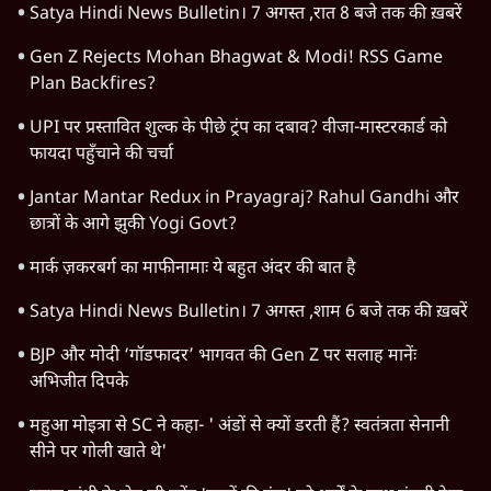
Satya Hindi News Bulletin। 7 अगस्त ,रात 8 बजे तक की ख़बरें
Gen Z Rejects Mohan Bhagwat & Modi! RSS Game
Plan Backfires?
UPI पर प्रस्तावित शुल्क के पीछे ट्रंप का दबाव? वीजा-मास्टरकार्ड को
फायदा पहुँचाने की चर्चा
Jantar Mantar Redux in Prayagraj? Rahul Gandhi और
छात्रों के आगे झुकी Yogi Govt?
मार्क ज़करबर्ग का माफीनामाः ये बहुत अंदर की बात है
Satya Hindi News Bulletin। 7 अगस्त ,शाम 6 बजे तक की ख़बरें
BJP और मोदी ‘गॉडफादर’ भागवत की Gen Z पर सलाह मानेंः
अभिजीत दिपके
महुआ मोइत्रा से SC ने कहा- ' अंडों से क्यों डरती हैं? स्वतंत्रता सेनानी
सीने पर गोली खाते थे'