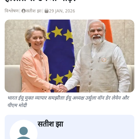
विश्लेषण
|
सतीश झा
|
29 JAN, 2026
भारत ईयू मुक्त व्यापार समझौताः ईयू अध्यक्ष उर्सुला वॉन डेर लेयेन और
पीएम मोदी
सतीश झा