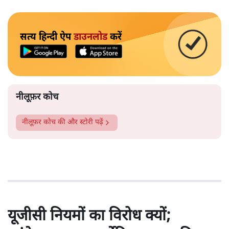
सत्य हिन्दी ऐप
डाउनलोड
करें
नीलूफ़र कोच
नीलूफ़र कोच
की और स्टोरी पढ़ें
यूजीसी नियमों का विरोध क्यों;