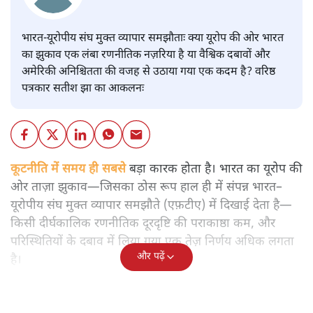
भारत-यूरोपीय संघ मुक्त व्यापार समझौताः क्या यूरोप की ओर भारत
का झुकाव एक लंबा रणनीतिक नज़रिया है या वैश्विक दबावों और
अमेरिकी अनिश्चितता की वजह से उठाया गया एक कदम है? वरिष्ठ
पत्रकार सतीश झा का आकलनः
कूटनीति में समय ही सबसे
बड़ा कारक होता है। भारत का यूरोप की
ओर ताज़ा झुकाव—जिसका ठोस रूप हाल ही में संपन्न भारत–
यूरोपीय संघ मुक्त व्यापार समझौते (एफ़टीए) में दिखाई देता है—
किसी दीर्घकालिक रणनीतिक दूरदृष्टि की पराकाष्ठा कम, और
परिस्थितियों के दबाव में लिया गया एक तेज़ निर्णय अधिक लगता
और पढ़ें
है।