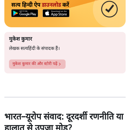
सत्य हिन्दी ऐप
डाउनलोड
करें
मुकेश कुमार
लेखक सत्यहिंदी के संपादक हैं।
मुकेश कुमार
की और स्टोरी पढ़ें
भारत–यूरोप संवाद: दूरदर्शी रणनीति या
हालात से उपजा मोड़?