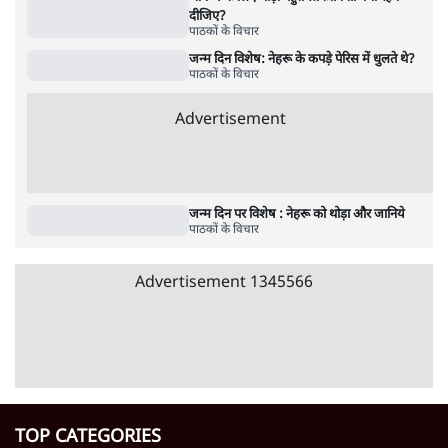
ज़ुबां ज़ुबां पे ज़ुबीन... असमी संस्कृति की जीवनरेखा
थे!
4 Min
•
पाठकों के विचार
मीडिया भी अब क्यों इतना बेबस दिखने लगा है?
पाठकों के विचार
Advertisement
'रेवड़ी' का चक्कर, क्या सुप्रीम कोर्ट बनेगा
घनचक्कर?
पाठकों के विचार
भविष्य के लिए थोड़ा बहुत लोकतंत्र तो बचा रहने
दीजिए?
पाठकों के विचार
जन्म दिन विशेष: नेहरू के कपड़े पेरिस में धुलते थे?
पाठकों के विचार
Advertisement