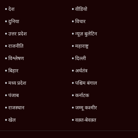
जन्म दिन पर विशेष : नेहरू को थोड़ा और जानिये
पाठकों के विचार
Advertisement
1345566
TOP CATEGORIES
देश
वीडियो
दुनिया
विचार
उत्तर प्रदेश
न्यूज़ बुलेटिन