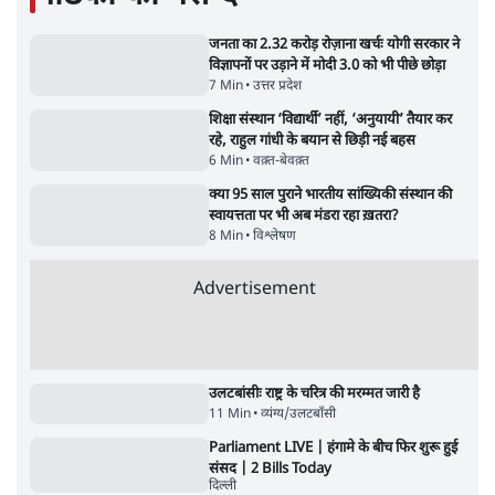
NALSAR दीक्षांत समारोह के मुख्य अतिथि के रूप
में CJI सूर्यकांत का छात्रों ने किया विरोध
6 Min
•
तेलंगाना
•
सत्य ब्यूरो
Advertisement
122455
पाठकों की पसन्द
जनता का 2.32 करोड़ रोज़ाना खर्चः योगी सरकार ने
विज्ञापनों पर उड़ाने में मोदी 3.0 को भी पीछे छोड़ा
7 Min
•
उत्तर प्रदेश
शिक्षा संस्थान ‘विद्यार्थी’ नहीं, ‘अनुयायी’ तैयार कर
रहे, राहुल गांधी के बयान से छिड़ी नई बहस