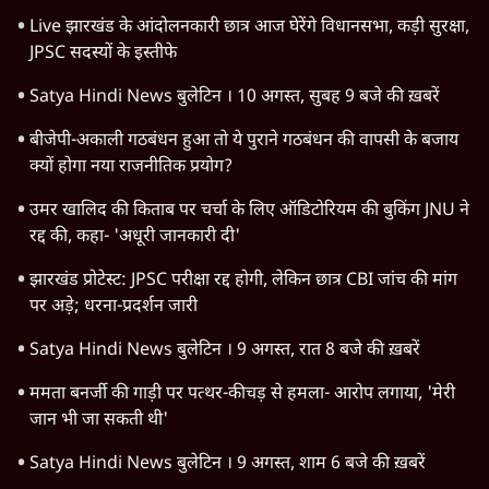
Satya Hindi
Abhijeet Dipke
Sharat Ki Do Took
Ashutosh Ki Baat
Neha Bora
E20
LATEST STORIES
Live झारखंड के आंदोलनकारी छात्र आज घेरेंगे विधानसभा, कड़ी सुरक्षा,
JPSC सदस्यों के इस्तीफे
Satya Hindi News बुलेटिन । 10 अगस्त, सुबह 9 बजे की ख़बरें
बीजेपी-अकाली गठबंधन हुआ तो ये पुराने गठबंधन की वापसी के बजाय