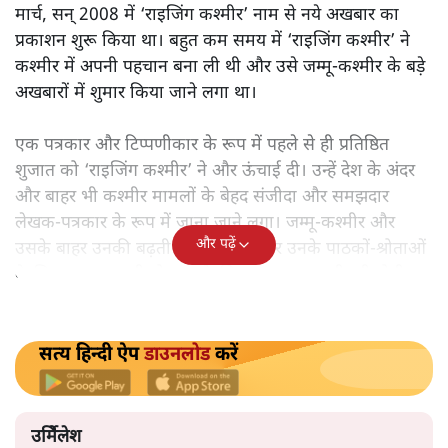
चिन्हित और दंडित करने में हमारी व्यवस्था कामयाब नहीं हो सकी!
ठीक दो साल पहले जम्मू-कश्मीर के बेहद प्रतिष्ठित पत्रकार और
‘राइजिंग कश्मीर’ जैसे लोकप्रिय अखबार के प्रधान संपादक शुजात
बुखारी की श्रीनगर स्थित उनके दफ्तर के पास नृशंस हत्या कर दी
गई थी। लंबे समय तक ‘कश्मीर टाइम्स’ और ‘द हिन्दू’ जैसे बड़े और
स्थापित अखबारों के लिए काम करने के बाद शुजात ने
मार्च, सन् 2008 में ‘राइजिंग कश्मीर’ नाम से नये अखबार का
प्रकाशन शुरू किया था। बहुत कम समय में ‘राइजिंग कश्मीर’ ने
कश्मीर में अपनी पहचान बना ली थी और उसे जम्मू-कश्मीर के बड़े
अखबारों में शुमार किया जाने लगा था।
एक पत्रकार और टिप्पणीकार के रूप में पहले से ही प्रतिष्ठित
शुजात को ‘राइजिंग कश्मीर’ ने और ऊंचाई दी। उन्हें देश के अंदर
और बाहर भी कश्मीर मामलों के बेहद संजीदा और समझदार