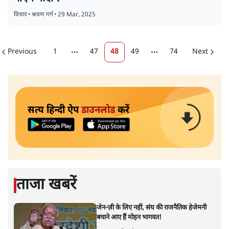
विचार
•
श्रवण गर्ग
•
29 Mar, 2025
Previous
1
47
48
49
74
Next
More pages
More pages
सत्य हिन्दी ऐप
डाउनलोड
करें
ताजा खबरें
जेन-ज़ी के लिए नहीं, संघ की राजनैतिक हेजेमनी
बचाने आए हैं मोहन भागवत!