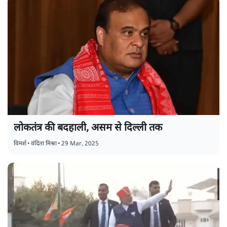
लोकतंत्र की बदहाली, असम से दिल्ली तक
विमर्श
•
वंदिता मिश्रा
•
29 Mar, 2025