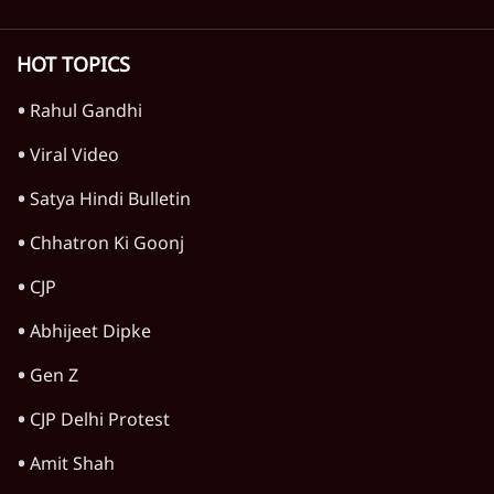
HOT TOPICS
Rahul Gandhi
Viral Video
Satya Hindi Bulletin
Chhatron Ki Goonj
CJP
Abhijeet Dipke
Gen Z
CJP Delhi Protest
Amit Shah