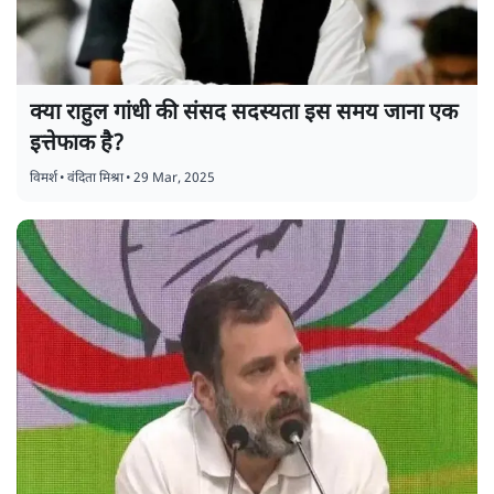
क्या राहुल गांधी की संसद सदस्यता इस समय जाना एक
इत्तेफाक है?
विमर्श
•
वंदिता मिश्रा
•
29 Mar, 2025