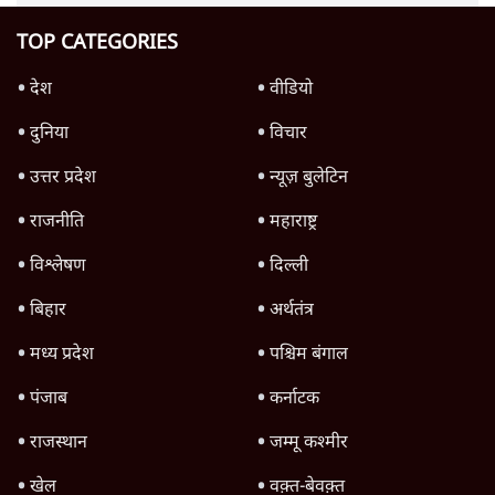
TOP CATEGORIES
देश
वीडियो
दुनिया
विचार
उत्तर प्रदेश
न्यूज़ बुलेटिन
राजनीति
महाराष्ट्र
विश्लेषण
दिल्ली
बिहार
अर्थतंत्र
मध्य प्रदेश
पश्चिम बंगाल
पंजाब
कर्नाटक
राजस्थान
जम्मू कश्मीर
खेल
वक़्त-बेवक़्त