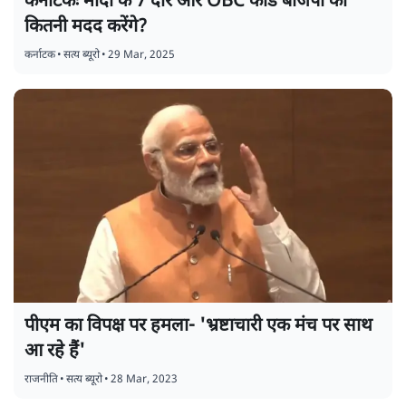
कर्नाटकः मोदी के 7 दौरे और OBC कार्ड बीजेपी की
कितनी मदद करेंगे?
कर्नाटक
•
सत्य ब्यूरो
•
29 Mar, 2025
पीएम का विपक्ष पर हमला- 'भ्रष्टाचारी एक मंच पर साथ
आ रहे हैं'
राजनीति
•
सत्य ब्यूरो
•
28 Mar, 2023