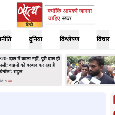
जनीति
दुनिया
विश्लेषण
विचार
E20- दाल में काला नहीं, पूरी दाल ही
ाली; वाहनों को बरबाद कर रहा है
थेनॉल': राहुल
 Min
.
देश