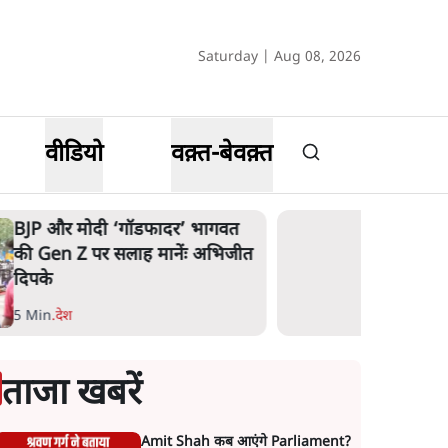
Saturday | Aug 08, 2026
वीडियो
वक़्त-बेवक़्त
BJP और मोदी ‘गॉडफादर’ भागवत
की Gen Z पर सलाह मानेंः अभिजीत
दिपके
5 Min
.
देश
ताजा खबरें
Amit Shah कब आएंगे Parliament?