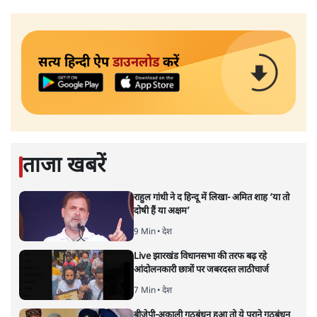
सत्य हिन्दी ऐप
डाउनलोड
करें
ताजा खबरें
राहुल गांधी ने द हिन्दू में लिखा- अमित शाह ‘या तो
दोषी हैं या अक्षम’
9 Min
•
देश
Live झारखंड विधानसभा की तरफ बढ़ रहे
आंदोलनकारी छात्रों पर जबरदस्त लाठीचार्ज
7 Min
•
देश
बीजेपी-अकाली गठबंधन हुआ तो ये पुराने गठबंधन