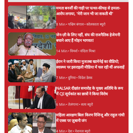
ममता बनर्जी की गाड़ी पर पत्थर-कीचड़ से हमला-
आरोप लगाया, 'मेरी जान भी जा सकती थी'
8 Min
•
पश्चिम बंगाल
•
कोलकाता ब्यूरो
जेन-ज़ी के लिए नहीं, संघ की राजनैतिक हेजेमनी
बचाने आए हैं मोहन भागवत!
14 Min
•
विमर्श
•
वंदिता मिश्रा
ईरान ने जारी किया मुजतबा खामेनेई का वीडियो;
स्वास्थ्य पर इसराइली मीडिया में चल रही थीं अफवाहें
7 Min
•
दुनिया
•
विदेश डेस्क
NALSAR दीक्षांत समारोह के मुख्य अतिथि के रूप
में CJI सूर्यकांत का छात्रों ने किया विरोध
6 Min
•
तेलंगाना
•
सत्य ब्यूरो
महिला आरक्षण बिलः किरण रिजिजू और राहुल गांधी
में एक्स पर ज़ुबानी जंग
4 Min
•
देश
•
नेशनल ब्यूरो