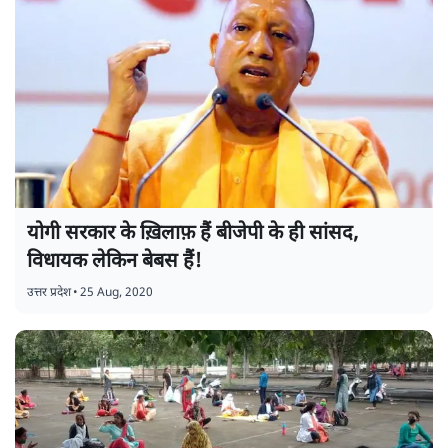
योगी सरकार के ख़िलाफ़ हैं बीजेपी के ही सांसद,
विधायक लेकिन बेबस हैं!
उत्तर प्रदेश
•
25 Aug, 2020