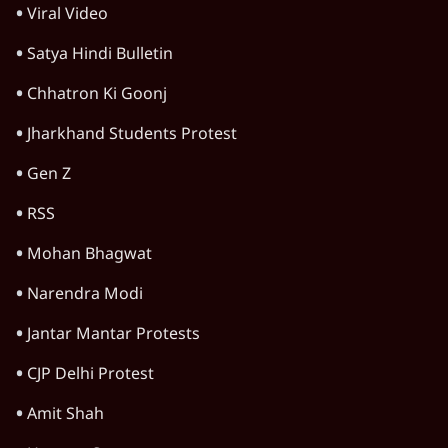
Viral Video
Satya Hindi Bulletin
Chhatron Ki Goonj
Jharkhand Students Protest
Gen Z
RSS
Mohan Bhagwat
Narendra Modi
Jantar Mantar Protests
CJP Delhi Protest
Amit Shah