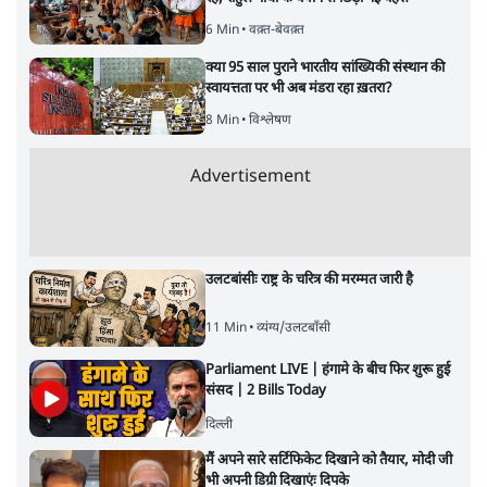
6 Min
•
वक़्त-बेवक़्त
क्या 95 साल पुराने भारतीय सांख्यिकी संस्थान की
स्वायत्तता पर भी अब मंडरा रहा ख़तरा?
8 Min
•
विश्लेषण
Advertisement
उलटबांसीः राष्ट्र के चरित्र की मरम्मत जारी है
11 Min
•
व्यंग्य/उलटबाँसी
Parliament LIVE | हंगामे के बीच फिर शुरू हुई
संसद | 2 Bills Today
दिल्ली
मैं अपने सारे सर्टिफिकेट दिखाने को तैयार, मोदी जी
भी अपनी डिग्री दिखाएंः दिपके