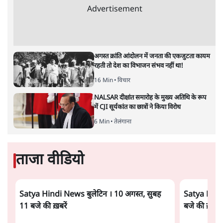
Advertisement
अगस्त क्रांति आंदोलन में जनता की एकजुटता कायम
रहती तो देश का विभाजन संभव नहीं था!
16 Min
•
विचार
NALSAR दीक्षांत समारोह के मुख्य अतिथि के रूप
में CJI सूर्यकांत का छात्रों ने किया विरोध
6 Min
•
तेलंगाना
ताजा वीडियो
Satya Hindi News बुलेटिन । 10 अगस्त, सुबह
Satya Hindi
11 बजे की ख़बरें
बजे की ख़बरें