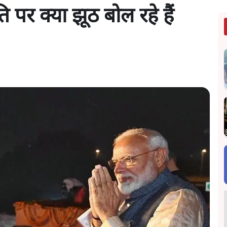
 पर क्या झूठ बोल रहे हैं