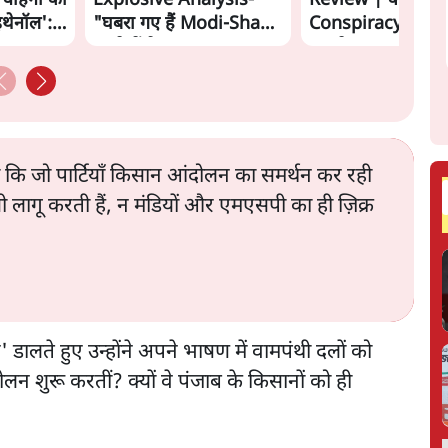
 वाहनों को
Explosive Analysis-
Review | क्या
इथेनॉल':
"घबरा गए हैं Modi-Shah,
Conspiracy का स
ख़तरे में है Sangh!" | The
सामने?
Daily Show
हा कि जो पार्टियाँ किसान आंदोलन का समर्थन कर रही
मसी लागू करती हैं, न मंडियों और एमएसपी का ही ज़िक्र
' डालते हुए उन्होंने अपने भाषण में वामपंथी दलों को
लन शुरू करतीं? क्यों वे पंजाब के किसानों को ही