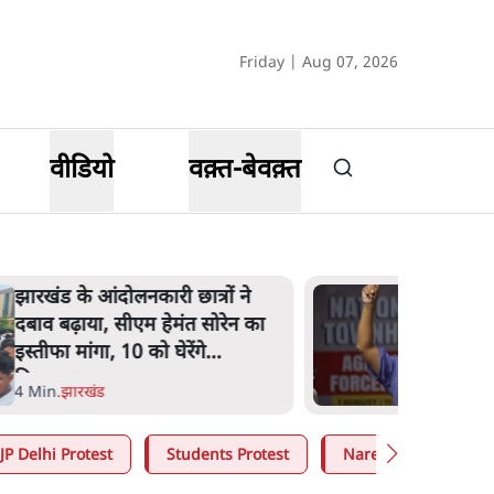
Friday | Aug 07, 2026
वीडियो
वक़्त-बेवक़्त
झारखंड के आंदोलनकारी छात्रों ने
दबाव बढ़ाया, सीएम हेमंत सोरेन का
इस्तीफा मांगा, 10 को घेरेंगे
विधानसभा
4 Min
.
झारखंड
JP Delhi Protest
Students Protest
Narendra Modi