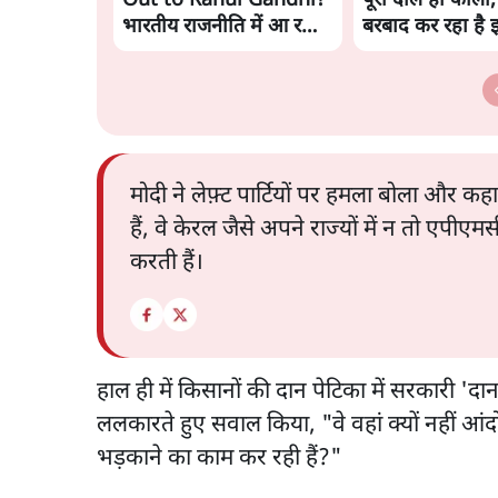
Out to Rahul Gandhi?
पूरी दाल ही काली;
भारतीय राजनीति में आ रहा
बरबाद कर रहा है 
बड़ा बदलाव? | Ashutosh
राहुल
Ki Baat
मोदी ने लेफ़्ट पार्टियों पर हमला बोला और क
हैं, वे केरल जैसे अपने राज्यों में न तो एपीए
करती हैं।
हाल ही में किसानों की दान पेटिका में सरकारी 'दान
ललकारते हुए सवाल किया, "वे वहां क्यों नहीं आंदो
भड़काने का काम कर रही हैं?"