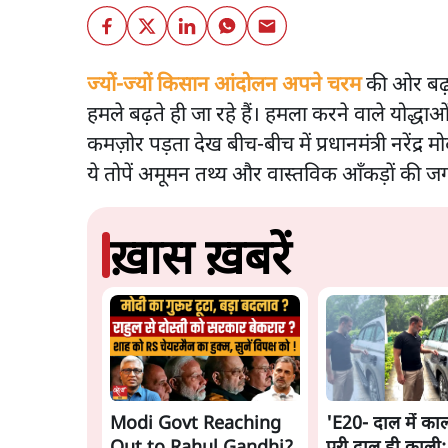
ज्यों-ज्यों
किसान आंदोलन
अपने चरम
की ओर बढ़ रह
हमले बढ़ते ही जा रहे हैं। हमला करने वाले योद्धाओं म
कमज़ोर पड़ता देख बीच-बीच में प्रधानमंत्री नरेंद्र 
ये तोपें अमूमन तथ्य और वास्तविक आँकड़ों की जगह
ख़ास ख़बरें
Modi Govt Reaching
'E20- दाल में काल