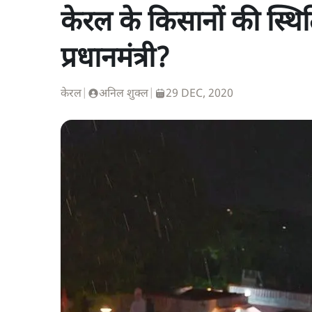
केरल के किसानों की स्थिति
प्रधानमंत्री?
केरल
|
अनिल शुक्ल
|
29 DEC, 2020