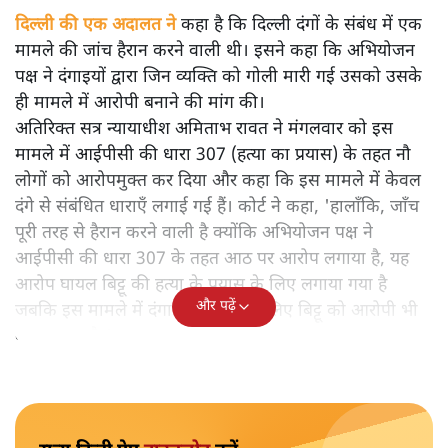
दिल्ली की एक अदालत ने
कहा है कि दिल्ली दंगों के संबंध में एक
मामले की जांच हैरान करने वाली थी। इसने कहा कि अभियोजन
पक्ष ने दंगाइयों द्वारा जिन व्यक्ति को गोली मारी गई उसको उसके
ही मामले में आरोपी बनाने की मांग की।
अतिरिक्त सत्र न्यायाधीश अमिताभ रावत ने मंगलवार को इस
मामले में आईपीसी की धारा 307 (हत्या का प्रयास) के तहत नौ
लोगों को आरोपमुक्त कर दिया और कहा कि इस मामले में केवल
दंगे से संबंधित धाराएँ लगाई गई हैं। कोर्ट ने कहा, 'हालाँकि, जाँच
पूरी तरह से हैरान करने वाली है क्योंकि अभियोजन पक्ष ने
आईपीसी की धारा 307 के तहत आठ पर आरोप लगाया है, यह
आरोप घायल बिट्टू की हत्या के प्रयास के लिए लगाया गया है
और पढ़ें
जबकि इस मामले में दंगा के अपराध के लिए बिट्टू को आरोपी भी
बनाया गया है।'