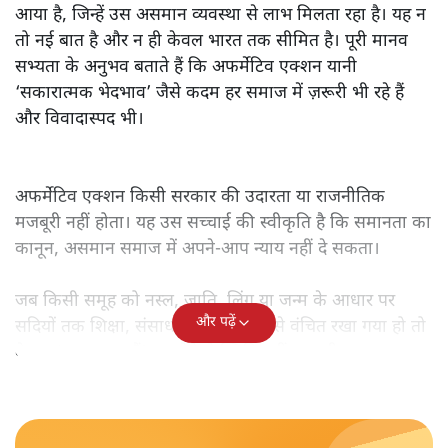
आया है, जिन्हें उस असमान व्यवस्था से लाभ मिलता रहा है। यह न
तो नई बात है और न ही केवल भारत तक सीमित है। पूरी मानव
सभ्यता के अनुभव बताते हैं कि अफर्मेटिव एक्शन यानी
‘सकारात्मक भेदभाव’ जैसे कदम हर समाज में ज़रूरी भी रहे हैं
और विवादास्पद भी।
अफर्मेटिव एक्शन किसी सरकार की उदारता या राजनीतिक
मजबूरी नहीं होता। यह उस सच्चाई की स्वीकृति है कि समानता का
कानून, असमान समाज में अपने-आप न्याय नहीं दे सकता।
जब किसी समूह को नस्ल, जाति, लिंग या जन्म के आधार पर
और पढ़ें
सदियों तक शिक्षा, संसाधनों और सम्मान से वंचित रखा गया हो तो
केवल ‘सब बराबर हैं’ कह देने से स्थिति नहीं बदलती।