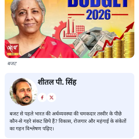
बजट
शीतल पी. सिंह
बजट से पहले भारत की अर्थव्यवस्था की चमकदार तस्वीर के पीछे
कौन-से गहरे संकट छिपे हैं? विकास, रोजगार और महंगाई के संकेतों
का गहन विश्लेषण पढ़िए।