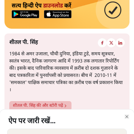
सत्य हिन्दी ऐप
डाउनलोड
करें
शीतल पी. सिंह
1984 से अमर उजाला, चौथी दुनिया, इंडिया टुडे, समय सूत्रधार,
स्वतंत्र भारत, दैनिक जागरण आदि में 1993 तक लगातार रिपोर्टिंग
की। इसके बाद पारिवारिक व्यवसाय में क़रीब दो दशक गुज़ारने के
बाद पत्रकारिता में पुनर्वापसी को प्रयासरत। बीच में 2010-11 में
'समकाल' पाक्षिक समाचार पत्रिका का क़रीब एक वर्ष प्रकाशन किया
।
शीतल पी. सिंह
की और स्टोरी पढ़ें
ऐप पर जारी रखें...
ऐप पर जारी रखें...
ऐप पर जारी रखें...
ऐप पर जारी रखें...
ऐप पर जारी रखें...
ऐप पर जारी रखें...
ऐप पर जारी रखें...
Clo
Clo
Clo
Clo
Clo
Clo
Clo