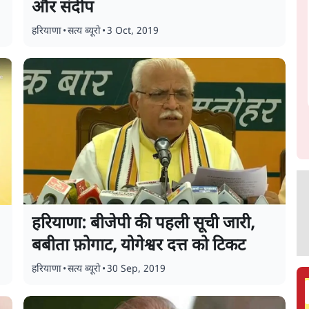
और संदीप
हरियाणा
•
सत्य ब्यूरो
•
3 Oct, 2019
हरियाणा: बीजेपी की पहली सूची जारी,
बबीता फ़ोगाट, योगेश्वर दत्त को टिकट
हरियाणा
•
सत्य ब्यूरो
•
30 Sep, 2019