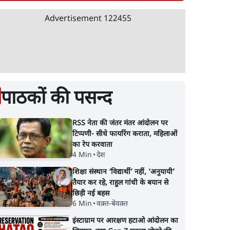
Advertisement
122455
पाठकों की पसन्द
RSS नेता की जंतर मंतर आंदोलन पर
टिप्पणी- सीधे फायरिंग कराता, महिलाओं
का रेप करवाता
4 Min
•
देश
शिक्षा संस्थान ‘विद्यार्थी’ नहीं, ‘अनुयायी’
तैयार कर रहे, राहुल गांधी के बयान से
छिड़ी नई बहस
6 Min
•
वक़्त-बेवक़्त
इंस्टाग्राम पर आरक्षण हटाओ आंदोलन का