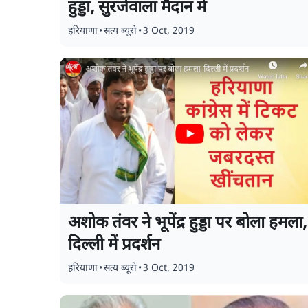
हुड्डा, सुरजेवाला मैदान में
हरियाणा
•
सत्य ब्यूरो
•
3 Oct, 2019
अशोक तंवर ने भूपेंद्र हुड्डा पर बोला हमला,
दिल्ली में प्रदर्शन
हरियाणा
•
सत्य ब्यूरो
•
3 Oct, 2019