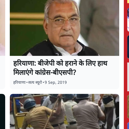
हरियाणा: बीजेपी को हराने के लिए हाथ
मिलाएंगे कांग्रेस-बीएसपी?
हरियाणा
•
सत्य ब्यूरो
•
9 Sep, 2019