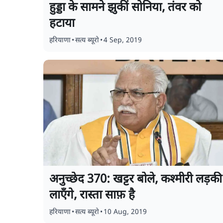
हुड्डा के सामने झुकीं सोनिया, तंवर को
हटाया
हरियाणा
•
सत्य ब्यूरो
•
4 Sep, 2019
अनुच्छेद 370: खट्टर बोले, कश्मीरी लड़की
लाएँगे, रास्ता साफ़ है
हरियाणा
•
सत्य ब्यूरो
•
10 Aug, 2019