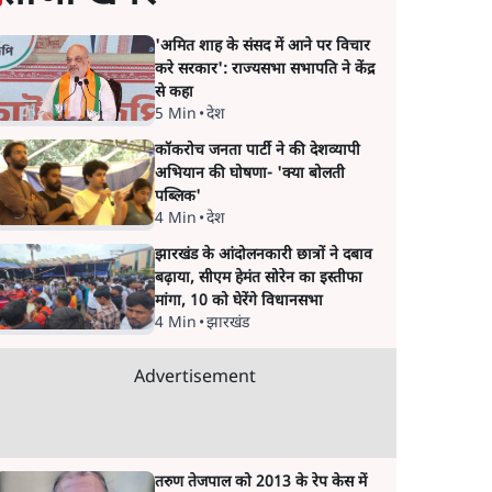
'अमित शाह के संसद में आने पर विचार
करे सरकार': राज्यसभा सभापति ने केंद्र
से कहा
5 Min
•
देश
कॉकरोच जनता पार्टी ने की देशव्यापी
अभियान की घोषणा- 'क्या बोलती
पब्लिक'
4 Min
•
देश
झारखंड के आंदोलनकारी छात्रों ने दबाव
बढ़ाया, सीएम हेमंत सोरेन का इस्तीफा
मांगा, 10 को घेरेंगे विधानसभा
4 Min
•
झारखंड
Advertisement
तरुण तेजपाल को 2013 के रेप केस में