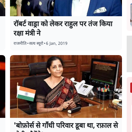
रॉबर्ट वाड्रा को लेकर राहुल पर तंज किया
रक्षा मंत्री ने
राजनीति
•
सत्य ब्यूरो
•
6 Jan, 2019
'बोफ़ोर्स से गाँधी परिवार डूबा था, रफ़ाल से