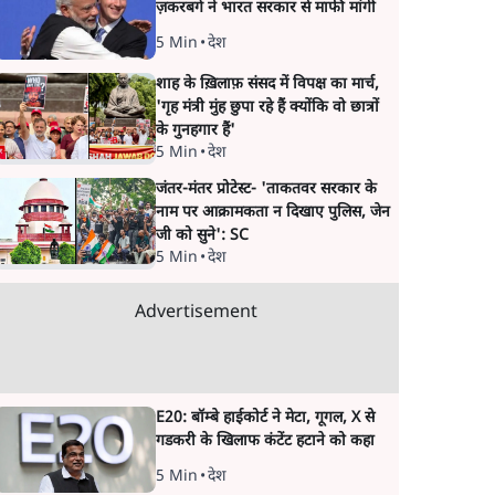
ज़करबर्ग ने भारत सरकार से माफी मांगी
5 Min
•
देश
शाह के ख़िलाफ़ संसद में विपक्ष का मार्च,
'गृह मंत्री मुंह छुपा रहे हैं क्योंकि वो छात्रों
के गुनहगार हैं'
5 Min
•
देश
जंतर-मंतर प्रोटेस्ट- 'ताकतवर सरकार के
नाम पर आक्रामकता न दिखाए पुलिस, जेन
जी को सुने': SC
5 Min
•
देश
Advertisement
E20: बॉम्बे हाईकोर्ट ने मेटा, गूगल, X से
गडकरी के खिलाफ कंटेंट हटाने को कहा
5 Min
•
देश