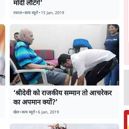
मोदी लौटेंगे'
रफ़ाल
•
सत्य ब्यूरो
•
15 Jan, 2019
‘श्रीदेवी को राजकीय सम्मान तो आचरेकर
का अपमान क्यों?’
खेल
•
सत्य ब्यूरो
•
6 Jan, 2019