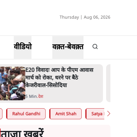
Thursday | Aug 06, 2026
वीडियो
वक़्त-बेवक़्त
E20 विवादः आप के पीएम आवास
मार्च को रोका, धरने पर बैठे
केजरीवाल-सिसोदिया
5 Min
.
देश
Rahul Gandhi
Amit Shah
Satya Hindi
Abh
ताजा खबरें