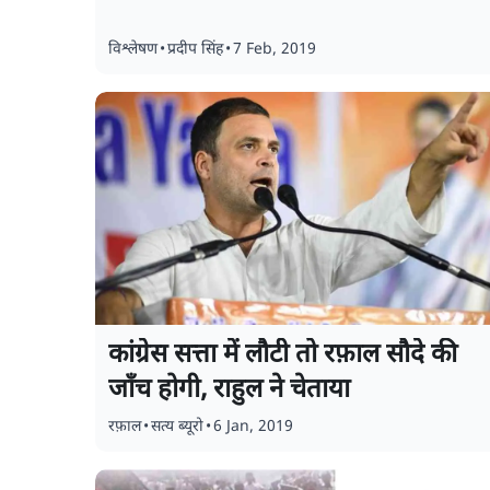
विश्लेषण
•
प्रदीप सिंह
•
7 Feb, 2019
कांग्रेस सत्ता में लौटी तो रफ़ाल सौदे की
जाँच होगी, राहुल ने चेताया
रफ़ाल
•
सत्य ब्यूरो
•
6 Jan, 2019