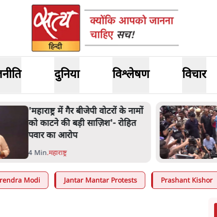
जनीति
दुनिया
विश्लेषण
विचार
हाराष्ट्र में गैर बीजेपी वोटरों के नामों
ो काटने की बड़ी साज़िश'- रोहित
वार का आरोप
 Min
.
महाराष्ट्र
rendra Modi
Jantar Mantar Protests
Prashant Kishor