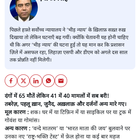
एन.के. सिंह
पिछले हफ़्ते सर्वोच्च न्यायालय ने ‘भीड़ न्याय’ के ख़िलाफ़ सख़्त रुख़
दिखाया तो लेकिन घटनाएँ बढ़ गयीं। क्योंकि चेतावनी यह होनी चाहिए
थी कि अगर ‘भीड़ न्याय’ की घटना हुई तो यह मान कर कि प्रशासन
ज़िले में असफल रहा, लिहाज़ा एसपी और डीएम को अगले दस साल
तक प्रोन्नति नहीं मिलेगी।