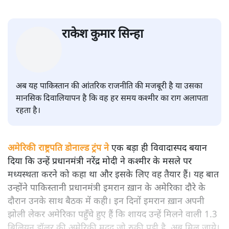
ट्रंप के अटपटे बोल और अमेरिकी विदेश
विभाग की सफ़ाई
विचार
|
राकेश कुमार सिन्हा
|
23 JUL, 2019