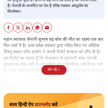
की मृत्यु हो चुकी है। इनमें से कई लोगों का दावा है कि नेताजी ज़िंदा
हैं। नेताजी के जन्मदिन पर पेश है वरिष्ठ पत्रकार आशुतोष का
विश्लेषण।
महान स्वतंत्रता सेनानी सुभाष चंद्र
बोस की मौत का रहस्य एक बार
फिर चर्चा में है। उत्तर प्रदेश सरकार द्वारा गठित किए गए जस्टिस
विष्णु सहाय जाँच आयोग ने अपनी रिपोर्ट सरकार को सौंप दी है।
इस रिपोर्ट का कहना है कि फ़ैज़ाबाद के गुमनामी बाबा नेताजी
सुभाष चंद्र बोस नहीं थे। इस रिपोर्ट को सार्वजनिक नहीं किया गया
और पढ़ें
है। योगी आदित्यनाथ की सरकार ने रिपोर्ट को विधानसभा की पटल
पर रखने का फ़ैसला कर लिया है।
सत्य हिन्दी ऐप
डाउनलोड
करें