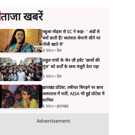
ताजा खबरें
महुआ मोइत्रा से SC ने कहा- ' अंडों से
क्यों डरती हैं? स्वतंत्रता सेनानी सीने पर
गोली खाते थे'
4 Min
•
देश
राहुल गांधी के जेन ज़ी इवेंट 'छात्रों की
गूंज' को शर्तों के साथ मंज़ूरी देना पड़ा
5 Min
•
देश
झारखंड प्रोटेस्ट: तबीयत बिगड़ने पर छात्र
अस्पताल में भर्ती; AISA भी हुई प्रोटेस्ट में
शामिल
6 Min
•
झारखंड
Advertisement