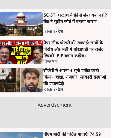
SC-ST आरक्षण में क्रीमी लेयर क्यों नहीं?
केंद्र ने सुप्रीम कोर्ट में बताया कारण
5 Min
•
देश
पेपर लीक घोटाले की सच्चाई: छात्रों के
विरोध और भर्ती में धोखाधड़ी पर राजेंद्र
तिवारी। BJP बनाम कांग्रेस।
विश्लेषण
सीजेपी ने अपना 4 सूत्री एजेंडा जारी
किया- शिक्षा, रोज़गार, सरकारी संस्थाओं
की जवाबदेही
3 Min
•
देश
Advertisement
पीएम मोदी की विदेश यात्राएंः 74.59