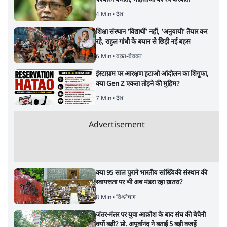
4 Min
•
देश
शिक्षा संस्थान ‘विद्यार्थी’ नहीं, ‘अनुयायी’ तैयार कर
रहे, राहुल गांधी के बयान से छिड़ी नई बहस
6 Min
•
वक़्त-बेवक़्त
इंस्टाग्राम पर आरक्षण हटाओ आंदोलन का शिगूफा,
क्या Gen Z एकता तोड़ने की मुहिम?
7 Min
•
देश
Advertisement
क्या 95 साल पुराने भारतीय सांख्यिकी संस्थान की
स्वायत्तता पर भी अब मंडरा रहा ख़तरा?
8 Min
•
विश्लेषण
जंतर-मंतर पर युवा आक्रोश के बाद संघ की बेचैनी
क्यों बढ़ी? प्रो. अपूर्वानंद ने बताईं 5 बड़ी वजहें