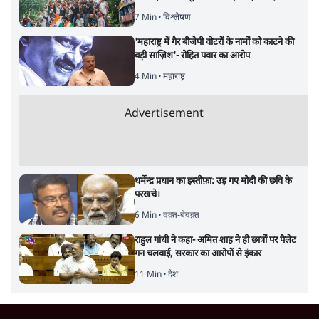
7 Min
•
विश्लेषण
'महाराष्ट्र में गैर बीजेपी वोटरों के नामों को काटने की
बड़ी साज़िश'- रोहित पवार का आरोप
4 Min
•
महाराष्ट्र
Advertisement
धर्मेन्द्र प्रधान का इस्तीफ़ा: उड़ गए मोदी की छवि के
परखचे।
6 Min
•
वक़्त-बेवक़्त
राहुल गांधी ने कहा- अमित शाह ने ही छात्रों पर पैलेट
गन चलवाई, सरकार का आरोपों से इंकार
11 Min
•
देश