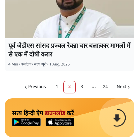
पूर्व जेडीएस सांसद प्रज्वल रेवन्ना चार बलात्कार मामलों में
से एक में दोषी करार
4 Min
•
कर्नाटक
•
सत्य ब्यूरो
•
1 Aug, 2025
Previous
1
2
3
24
Next
More pages
सत्य हिन्दी ऐप
डाउनलोड
करें