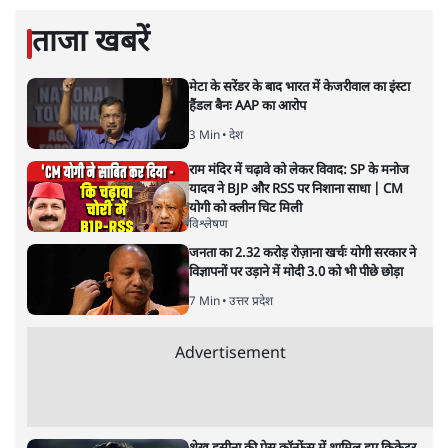
ताजा खबरें
मेटा के सरेंडर के बाद भारत में केजरीवाल का इंस्टा
हैंडल बैनः AAP का आरोप
3 Min
•
देश
राम मंदिर में चढ़ावे को लेकर विवाद: SP के मनोज
यादव ने BJP और RSS पर निशाना साधा | CM
योगी को क्लीन चिट मिली
विश्लेषण
जनता का 2.32 करोड़ रोज़ाना खर्चः योगी सरकार ने
विज्ञापनों पर उड़ाने में मोदी 3.0 को भी पीछे छोड़ा
7 Min
•
उत्तर प्रदेश
Advertisement