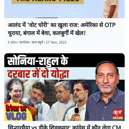
आलंद में 'वोट चोरी' का खुला राज: अमेरिका से OTP
चुराया, बंगाल में बेचा, कलबुर्गी में खेल!
5 Min
•
कर्नाटक
•
सत्य ब्यूरो
•
27 Nov, 2025
सिद्धारमैया vs डीके शिवकुमार: कांग्रेस में कौन लेगा CM