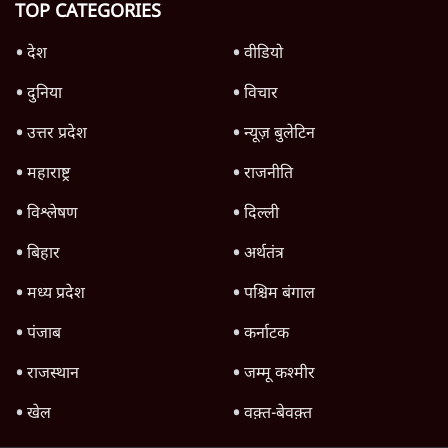
TOP CATEGORIES
देश
वीडियो
दुनिया
विचार
उत्तर प्रदेश
न्यूज़ बुलेटिन
महाराष्ट्र
राजनीति
विश्लेषण
दिल्ली
बिहार
अर्थतंत्र
मध्य प्रदेश
पश्चिम बंगाल
पंजाब
कर्नाटक
राजस्थान
जम्मू कश्मीर
खेल
वक़्त-बेवक़्त