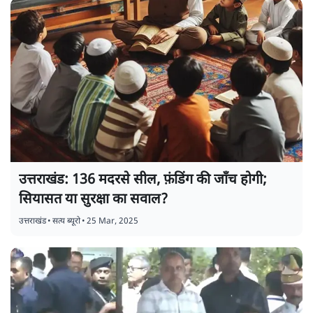
उत्तराखंड: 136 मदरसे सील, फ़ंडिंग की जाँच होगी;
सियासत या सुरक्षा का सवाल?
उत्तराखंड
•
सत्य ब्यूरो
•
25 Mar, 2025