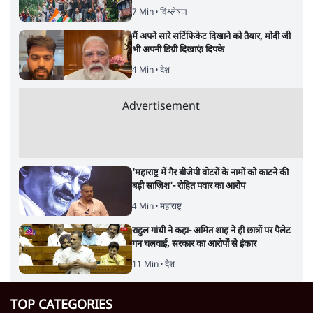
7 Min
•
विश्लेषण
मैं अपने सारे सर्टिफिकेट दिखाने को तैयार, मोदी जी
भी अपनी डिग्री दिखाएंः दिपके
4 Min
•
देश
Advertisement
'महाराष्ट्र में गैर बीजेपी वोटरों के नामों को काटने की
बड़ी साज़िश'- रोहित पवार का आरोप
4 Min
•
महाराष्ट्र
राहुल गांधी ने कहा- अमित शाह ने ही छात्रों पर पैलेट
गन चलवाई, सरकार का आरोपों से इंकार
11 Min
•
देश
TOP CATEGORIES