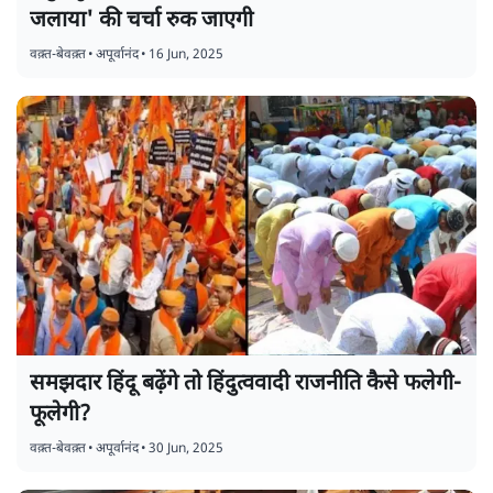
जलाया' की चर्चा रुक जाएगी
वक़्त-बेवक़्त
•
अपूर्वानंद
•
16 Jun, 2025
समझदार हिंदू बढ़ेंगे तो हिंदुत्ववादी राजनीति कैसे फलेगी-
फूलेगी?
वक़्त-बेवक़्त
•
अपूर्वानंद
•
30 Jun, 2025