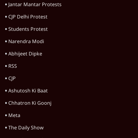
Jantar Mantar Protests
CJP Delhi Protest
Students Protest
Narendra Modi
Abhijeet Dipke
RSS
CJP
Ashutosh Ki Baat
Chhatron Ki Goonj
Meta
The Daily Show