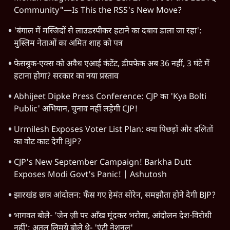
Community"—Is This the RSS's New Move?
'बंगाल में मस्जिदों से लाउडस्पीकर हटाने का दबाव डाला जा रहा':
मुस्लिम नेताओं का अमित शाह को पत्र
फेसबुक-एक्स को अवैध एआई कंटेंट, डीपफेक अब 36 नहीं, 3 घंटे में
हटाना होगा? सरकार का नया प्रस्ताव
Abhijeet Dipke Press Conference: CJP का 'Kya Bolti
Public' अभियान, चुनाव नहीं लड़ेगी CJP!
Urmilesh Exposes Voter List Plan: क्या पिछड़ों और दलितों
का वोट काट देगी BJP?
CJP's New September Campaign! Barkha Dutt
Exposes Modi Govt's Panic! | Ashutosh
झारखंड छात्र आंदोलन: फँस गए हेमंत सोरेन, समझौता होने देगी BJP?
भागवत बोले- 'जेन ज़ी पर आँख मूंदकर भरोसा, आंदोलन देश-विरोधी
नहीं'; अतुल लिमये बोले थे- 'एंटी नेशनल'