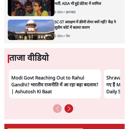
भर्ती; AISA भी हुई प्रोटेस्ट में शामिल
6 Min
•
झारखंड
SC-ST आरक्षण में क्रीमी लेयर क्यों नहीं? केंद्र ने
सुप्रीम कोर्ट में बताया कारण
5 Min
•
देश
ताजा वीडियो
Modi Govt Reaching Out to Rahul
Shravan Ga
Gandhi? भारतीय राजनीति में आ रहा बड़ा बदलाव?
गए हैं Modi
| Ashutosh Ki Baat
Daily Sho