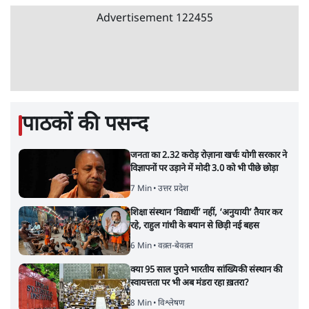
Advertisement
122455
पाठकों की पसन्द
जनता का 2.32 करोड़ रोज़ाना खर्चः योगी सरकार ने
विज्ञापनों पर उड़ाने में मोदी 3.0 को भी पीछे छोड़ा
7 Min
•
उत्तर प्रदेश
शिक्षा संस्थान ‘विद्यार्थी’ नहीं, ‘अनुयायी’ तैयार कर
रहे, राहुल गांधी के बयान से छिड़ी नई बहस
6 Min
•
वक़्त-बेवक़्त
क्या 95 साल पुराने भारतीय सांख्यिकी संस्थान की
स्वायत्तता पर भी अब मंडरा रहा ख़तरा?
8 Min
•
विश्लेषण