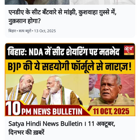
एनडीए के सीट बँटवारे से मांझी, कुशवाहा ग़ुस्से में,
नुक़सान होगा?
बिहार
•
सत्य ब्यूरो
•
13 Oct, 2025
Satya Hindi News Bulletin । 11 अक्टूबर,
दिनभर की ख़बरें