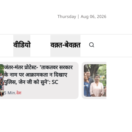
Thursday | Aug 06, 2026
वीडियो
वक़्त-बेवक़्त
जंतर-मंतर प्रोटेस्ट- 'ताकतवर सरकार
के नाम पर आक्रामकता न दिखाए
पुलिस, जेन जी को सुने': SC
5 Min
.
देश