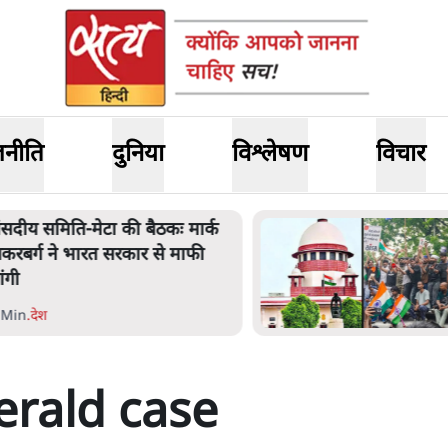
जनीति
दुनिया
विश्लेषण
विचार
ंसदीय समिति-मेटा की बैठकः मार्क
़करबर्ग ने भारत सरकार से माफी
ांगी
 Min
.
देश
erald case