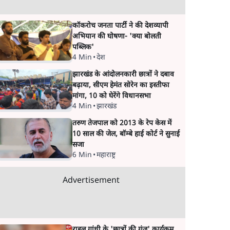
कॉकरोच जनता पार्टी ने की देशव्यापी
अभियान की घोषणा- 'क्या बोलती
पब्लिक'
4 Min
•
देश
झारखंड के आंदोलनकारी छात्रों ने दबाव
बढ़ाया, सीएम हेमंत सोरेन का इस्तीफा
मांगा, 10 को घेरेंगे विधानसभा
4 Min
•
झारखंड
तरुण तेजपाल को 2013 के रेप केस में
10 साल की जेल, बॉम्बे हाई कोर्ट ने सुनाई
सजा
6 Min
•
महाराष्ट्र
Advertisement
राहुल गांधी के 'छात्रों की गूंज' कार्यक्रम