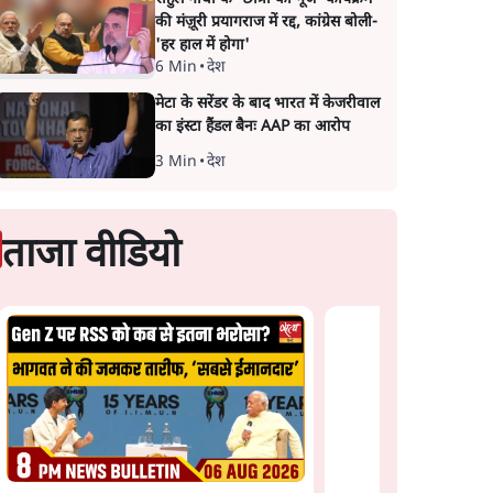
की मंज़ूरी प्रयागराज में रद्द, कांग्रेस बोली-
'हर हाल में होगा'
6 Min
•
देश
मेटा के सरेंडर के बाद भारत में केजरीवाल
का इंस्टा हैंडल बैनः AAP का आरोप
3 Min
•
देश
ताजा वीडियो