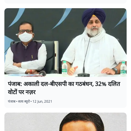
पंजाब: अकाली दल-बीएसपी का गठबंधन, 32% दलित
वोटों पर नज़र
पंजाब
•
सत्य ब्यूरो
•
12 Jun, 2021