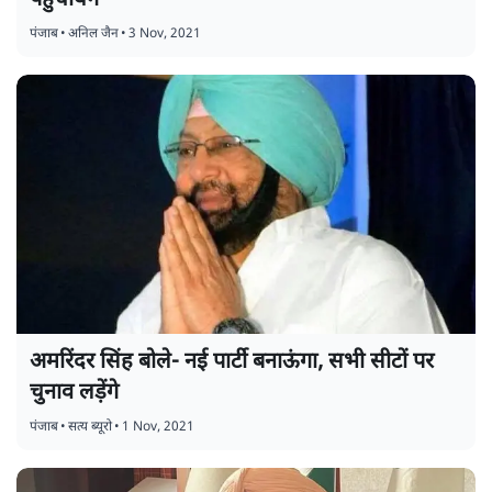
पहुँचायेंगे
पंजाब
•
अनिल जैन
•
3 Nov, 2021
अमरिंदर सिंह बोले- नई पार्टी बनाऊंगा, सभी सीटों पर
चुनाव लड़ेंगे
पंजाब
•
सत्य ब्यूरो
•
1 Nov, 2021