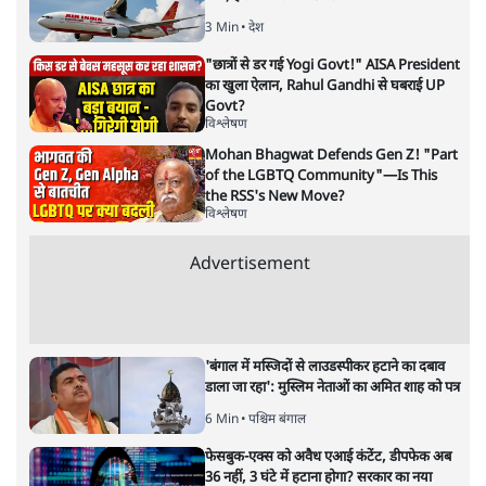
3 Min
•
देश
"छात्रों से डर गई Yogi Govt!" AISA President
का खुला ऐलान, Rahul Gandhi से घबराई UP
Govt?
विश्लेषण
Mohan Bhagwat Defends Gen Z! "Part
of the LGBTQ Community"—Is This
the RSS's New Move?
विश्लेषण
Advertisement
'बंगाल में मस्जिदों से लाउडस्पीकर हटाने का दबाव
डाला जा रहा': मुस्लिम नेताओं का अमित शाह को पत्र
6 Min
•
पश्चिम बंगाल
फेसबुक-एक्स को अवैध एआई कंटेंट, डीपफेक अब
36 नहीं, 3 घंटे में हटाना होगा? सरकार का नया