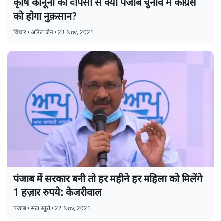
कृषि कानूनों की वापसी से क्या पंजाब चुनाव में कांग्रेस
को होगा नुक़सान?
विचार
•
अनिल जैन
•
23 Nov, 2021
पंजाब में सरकार बनी तो हर महीने हर महिला को मिलेंगे
1 हज़ार रुपये: केजरीवाल
पंजाब
•
सत्य ब्यूरो
•
22 Nov, 2021