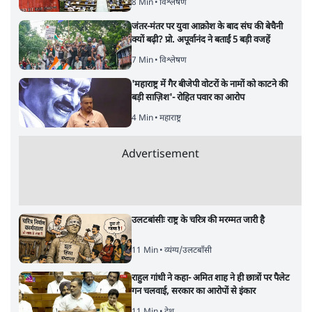
8 Min
•
विश्लेषण
जंतर-मंतर पर युवा आक्रोश के बाद संघ की बेचैनी
क्यों बढ़ी? प्रो. अपूर्वानंद ने बताईं 5 बड़ी वजहें
7 Min
•
विश्लेषण
'महाराष्ट्र में गैर बीजेपी वोटरों के नामों को काटने की
बड़ी साज़िश'- रोहित पवार का आरोप
4 Min
•
महाराष्ट्र
Advertisement
उलटबांसीः राष्ट्र के चरित्र की मरम्मत जारी है
11 Min
•
व्यंग्य/उलटबाँसी
राहुल गांधी ने कहा- अमित शाह ने ही छात्रों पर पैलेट
गन चलवाई, सरकार का आरोपों से इंकार
11 Min
•
देश