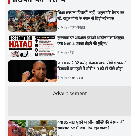
शिक्षा संस्थान ‘विद्यार्थी’ नहीं, ‘अनुयायी’ तैयार कर
रहे, राहुल गांधी के बयान से छिड़ी नई बहस
6 Min
•
वक़्त-बेवक़्त
इंस्टाग्राम पर आरक्षण हटाओ आंदोलन का शिगूफा,
क्या Gen Z एकता तोड़ने की मुहिम?
7 Min
•
देश
जनता का 2.32 करोड़ रोज़ाना खर्चः योगी सरकार ने
विज्ञापनों पर उड़ाने में मोदी 3.0 को भी पीछे छोड़ा
7 Min
•
उत्तर प्रदेश
Advertisement
क्या 95 साल पुराने भारतीय सांख्यिकी संस्थान की
स्वायत्तता पर भी अब मंडरा रहा ख़तरा?