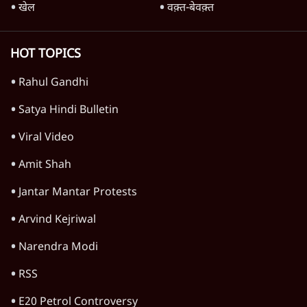
खेल
वक़्त-बेवक़्त
HOT TOPICS
Rahul Gandhi
Satya Hindi Bulletin
Viral Video
Amit Shah
Jantar Mantar Protests
Arvind Kejriwal
Narendra Modi
RSS
E20 Petrol Controversy