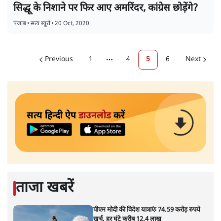
सिद्धू के निशाने पर फिर आए अमरिंदर, कांग्रेस छोड़ेंगे?
पंजाब
•
सत्य ब्यूरो
•
20 Oct, 2020
Previous
1
4
5
6
Next
More pages
सत्य हिन्दी ऐप
डाउनलोड
करें
ताजा खबरें
पीएम मोदी की विदेश यात्राएंः 74.59 करोड़ रुपये
खर्च, हर घंटे करीब 12.4 लाख