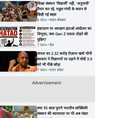
शिक्षा संस्थान ‘विद्यार्थी’ नहीं, ‘अनुयायी’
तैयार कर रहे, राहुल गांधी के बयान से
छिड़ी नई बहस
6 Min
•
वक़्त-बेवक़्त
इंस्टाग्राम पर आरक्षण हटाओ आंदोलन का
शिगूफा, क्या Gen Z एकता तोड़ने की
मुहिम?
7 Min
•
देश
जनता का 2.32 करोड़ रोज़ाना खर्चः योगी
सरकार ने विज्ञापनों पर उड़ाने में मोदी 3.0
को भी पीछे छोड़ा
7 Min
•
उत्तर प्रदेश
Advertisement
क्या 95 साल पुराने भारतीय सांख्यिकी
संस्थान की स्वायत्तता पर भी अब मंडरा