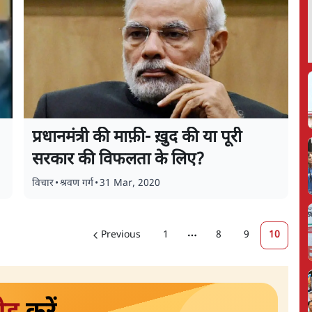
प्रधानमंत्री की माफ़ी- ख़ुद की या पूरी
सरकार की विफलता के लिए?
विचार
•
श्रवण गर्ग
•
31 Mar, 2020
Previous
1
8
9
10
More pages