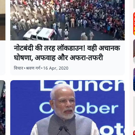
नोटबंदी की तरह लॉकडाउन! वही अचानक
घोषणा, अफवाह और अफरा-तफरी
विचार
•
श्रवण गर्ग
•
16 Apr, 2020