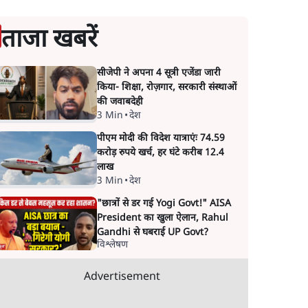
ताजा खबरें
सीजेपी ने अपना 4 सूत्री एजेंडा जारी
किया- शिक्षा, रोज़गार, सरकारी संस्थाओं
की जवाबदेही
3 Min
•
देश
पीएम मोदी की विदेश यात्राएंः 74.59
करोड़ रुपये खर्च, हर घंटे करीब 12.4
लाख
3 Min
•
देश
"छात्रों से डर गई Yogi Govt!" AISA
President का खुला ऐलान, Rahul
Gandhi से घबराई UP Govt?
विश्लेषण
Advertisement