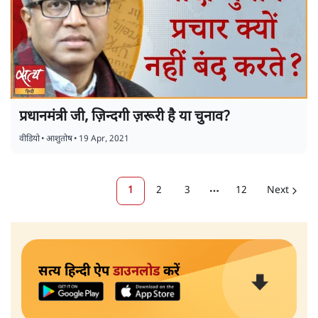
प्रधानमंत्री जी, ज़िन्दगी ज़रूरी है या चुनाव?
वीडियो
•
आशुतोष
•
19 Apr, 2021
1
2
3
12
Next
More pages
सत्य हिन्दी ऐप
डाउनलोड
करें