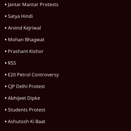
Jantar Mantar Protests
Satya Hindi
Arvind Kejriwal
Mohan Bhagwat
Prashant Kishor
RSS
E20 Petrol Controversy
CJP Delhi Protest
Abhijeet Dipke
Students Protest
Ashutosh Ki Baat