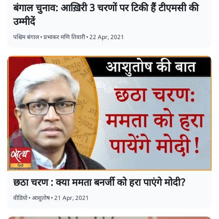
बंगाल चुनाव: आख़िरी 3 चरणों पर टिकी हैं टीएमसी की
उम्मीदें
पश्चिम बंगाल
•
प्रभाकर मणि तिवारी
•
22 Apr, 2021
छठा चरण : क्या ममता बनर्जी को हरा पाएंगे मोदी?
वीडियो
•
आशुतोष
•
21 Apr, 2021