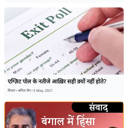
एग्ज़िट पोल के नतीजे आख़िर सही क़्यों नहीं होते?
विचार
•
अनिल जैन
•
5 May, 2021