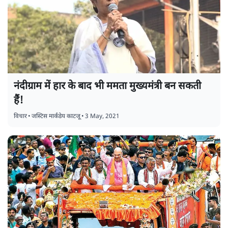
नंदीग्राम में हार के बाद भी ममता मुख्यमंत्री बन सकती
हैं!
विचार
•
जस्टिस मार्कंडेय काटजू
•
3 May, 2021