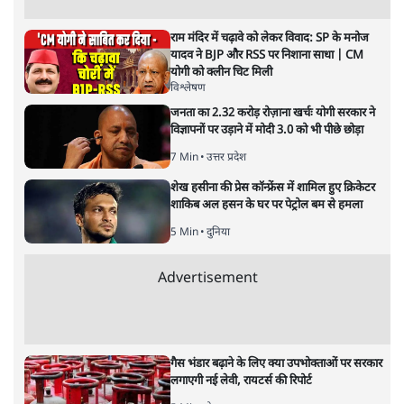
राम मंदिर में चढ़ावे को लेकर विवाद: SP के मनोज
यादव ने BJP और RSS पर निशाना साधा | CM
योगी को क्लीन चिट मिली
विश्लेषण
जनता का 2.32 करोड़ रोज़ाना खर्चः योगी सरकार ने
विज्ञापनों पर उड़ाने में मोदी 3.0 को भी पीछे छोड़ा
7 Min
•
उत्तर प्रदेश
शेख हसीना की प्रेस कॉन्फ्रेंस में शामिल हुए क्रिकेटर
शाकिब अल हसन के घर पर पेट्रोल बम से हमला
5 Min
•
दुनिया
Advertisement
गैस भंडार बढ़ाने के लिए क्या उपभोक्ताओं पर सरकार
लगाएगी नई लेवी, रायटर्स की रिपोर्ट