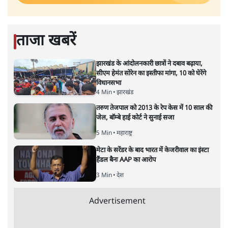
ताजा खबरें
झारखंड के आंदोलनकारी छात्रों ने दबाव बढ़ाया,
सीएम हेमंत सोरेन का इस्तीफा मांगा, 10 को घेरेंगे
विधानसभा
4 Min
•
झारखंड
तरुण तेजपाल को 2013 के रेप केस में 10 साल की
जेल, बॉम्बे हाई कोर्ट ने सुनाई सजा
5 Min
•
महाराष्ट्र
मेटा के सरेंडर के बाद भारत में केजरीवाल का इंस्टा
हैंडल बैनः AAP का आरोप
3 Min
•
देश
Advertisement