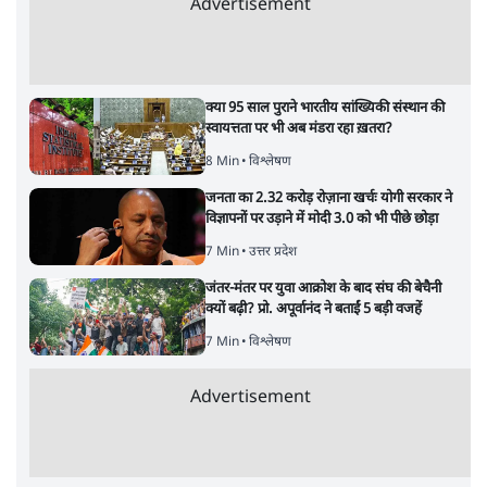
Advertisement
क्या 95 साल पुराने भारतीय सांख्यिकी संस्थान की
स्वायत्तता पर भी अब मंडरा रहा ख़तरा?
8 Min
•
विश्लेषण
जनता का 2.32 करोड़ रोज़ाना खर्चः योगी सरकार ने
विज्ञापनों पर उड़ाने में मोदी 3.0 को भी पीछे छोड़ा
7 Min
•
उत्तर प्रदेश
जंतर-मंतर पर युवा आक्रोश के बाद संघ की बेचैनी
क्यों बढ़ी? प्रो. अपूर्वानंद ने बताईं 5 बड़ी वजहें
7 Min
•
विश्लेषण
Advertisement