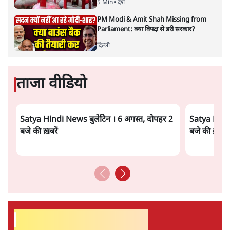
5 Min
•
देश
PM Modi & Amit Shah Missing from
Parliament: क्या विपक्ष से डरी सरकार?
दिल्ली
ताजा वीडियो
Satya Hindi News बुलेटिन । 6 अगस्त, दोपहर 2
Satya Hindi
बजे की ख़बरें
बजे की ख़बरें
सर्वाधिक पढ़ी गयी खबरें