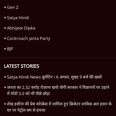
4 Min
•
देश
Advertisement
राहुल गांधी के 'छात्रों की गूंज' कार्यक्रम की मंज़ूरी
प्रयागराज में रद्द, कांग्रेस बोली- 'हर हाल में होगा'
6 Min
•
देश
मेटा के सरेंडर के बाद भारत में केजरीवाल का इंस्टा
हैंडल बैनः AAP का आरोप
3 Min
•
देश
गैस भंडार बढ़ाने के लिए क्या उपभोक्ताओं पर सरकार
लगाएगी नई लेवी, रायटर्स की रिपोर्ट
5 Min
•
देश
Advertisement