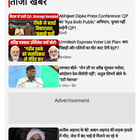
वंदिता मिश्रा
की और स्टोरी पढ़ें
नरोत्तम मिश्रा के इनकार के बाद
शिवराज ने पुलिस कमिश्नर सिस्टम क्यों
लागू किया?
मध्य प्रदेश
|
संजीव श्रीवास्तव
|
21 NOV, 2021