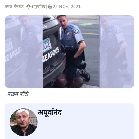
वक़्त-बेवक़्त
|
अपूर्वानंद
|
22 NOV, 2021
फ़ाइल फ़ोटो
अपूर्वानंद