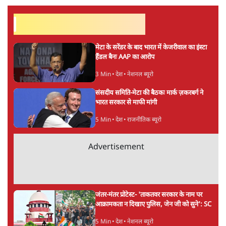
सत्य हिन्दी ऐप
डाउनलोड
करें
संजीव श्रीवास्तव
संजीव श्रीवास्तव
की और स्टोरी पढ़ें
अगली खबर लोड हो रही है...