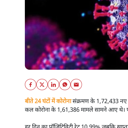
बीते 24 घंटों में कोरोना
संक्रमण के 1,72,433 नए म
कल कोरोना के 1,61,386 मामले सामने आए थे। ए
हर दिन का पॉजिटिविटी रेट 10.99% जबकि साप्ता