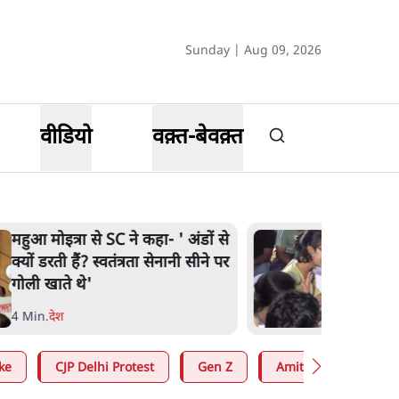
Sunday | Aug 09, 2026
वीडियो
वक़्त-बेवक़्त
महुआ मोइत्रा से SC ने कहा- ' अंडों से
क्यों डरती हैं? स्वतंत्रता सेनानी सीने पर
गोली खाते थे'
4 Min
.
देश
ke
CJP Delhi Protest
Gen Z
Amit Shah
RS