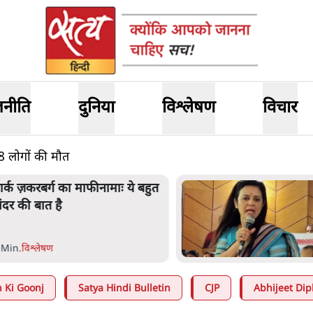
जनीति
दुनिया
विश्लेषण
विचार
8 लोगों की मौत
ार्क ज़करबर्ग का माफीनामाः ये बहुत
ंदर की बात है
 Min
.
विश्लेषण
 Ki Goonj
Satya Hindi Bulletin
CJP
Abhijeet Dip