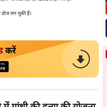
ी डोज लग चुकी हैं।
ड
करें