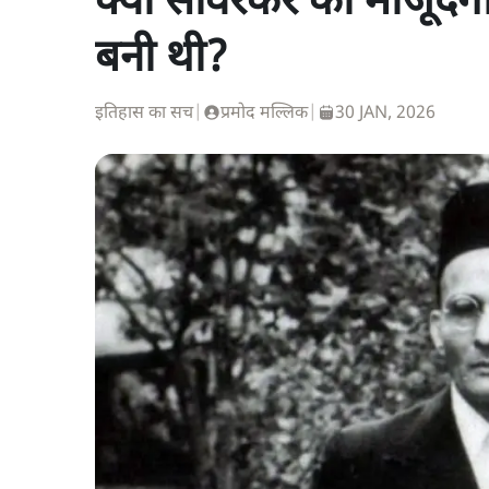
क्या सावरकर की मौजूदगी 
बनी थी?
इतिहास का सच
|
प्रमोद मल्लिक
|
30 JAN, 2026