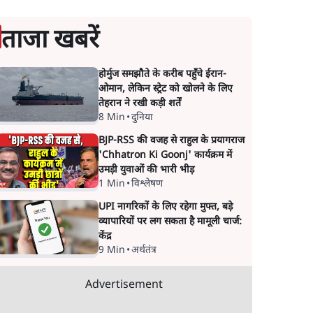
ताजा खबरें
होर्मुज समझौते के करीब पहुँचे ईरान-
ओमान, लेकिन स्ट्रेट को खोलने के लिए
तेहरान ने रखी कड़ी शर्तें
8 Min
•
दुनिया
BJP-RSS की वजह से राहुल के प्रयागराज
'Chhatron Ki Goonj' कार्यक्रम में
उमड़ी युवाओं की भारी भीड़
1 Min
•
विश्लेषण
UPI नागरिकों के लिए रहेगा मुफ्त, बड़े
व्यापारियों पर लग सकता है मामूली चार्ज:
केंद्र
9 Min
•
अर्थतंत्र
Advertisement