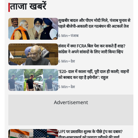
सत्य हिन्दी ऐप
डाउनलोड
करें
मुकेश कुमार
लेखक सत्यहिंदी के संपादक हैं।
मुकेश कुमार
की और स्टोरी पढ़ें
अगली खबर लोड हो रही है...