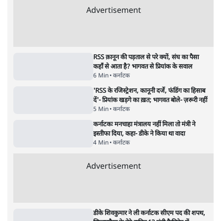
राहुल गांधी ने कहा- अमित शाह ने ही छात्रों पर पैलेट
गन चलवाई, सरकार का आरोपों से इंकार
11 Min
•
देश
Advertisement
1224333
कर्नाटक
कर्नाटक मंत्रिमंडल विस्तार: कांग्रेस में बवाल, इस्तीफ़ों
की घोषणा; CM असंतुष्टों को मनाने में जुटे
5 Min
•
कर्नाटक
कर्नाटक SIR के जवाब में कांग्रेस सरकार का 'स्थायी
निवास प्रमाणपत्र' देने का बड़ा ऐलान
5 Min
•
कर्नाटक