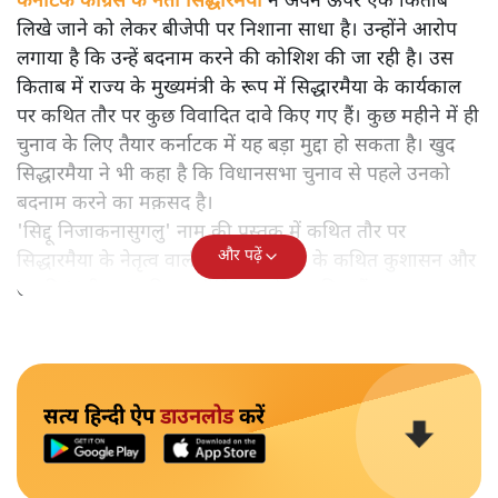
कर्नाटक कांग्रेस के नेता सिद्धारमैया
ने अपने ऊपर एक किताब
लिखे जाने को लेकर बीजेपी पर निशाना साधा है। उन्होंने आरोप
लगाया है कि उन्हें बदनाम करने की कोशिश की जा रही है। उस
किताब में राज्य के मुख्यमंत्री के रूप में सिद्धारमैया के कार्यकाल
पर कथित तौर पर कुछ विवादित दावे किए गए हैं। कुछ महीने में ही
चुनाव के लिए तैयार कर्नाटक में यह बड़ा मुद्दा हो सकता है। खुद
सिद्धारमैया ने भी कहा है कि विधानसभा चुनाव से पहले उनको
बदनाम करने का मक़सद है।
'सिद्दू निजाकनासुगलु' नाम की पुस्तक में कथित तौर पर
और पढ़ें
सिद्धारमैया के नेतृत्व वाली कांग्रेस सरकार के कथित कुशासन और
उनकी 'तुष्टीकरण की राजनीति' पर लेख शामिल हैं।
सत्य हिन्दी ऐप
डाउनलोड
करें