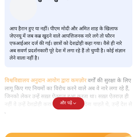
सवर्ण पाखंडः मोदी-शाह के कब्र खुदने
वाले आपत्तिजनक नारों पर अब चुप्पी
क्यों
विश्लेषण
|
मुकेश कुमार
|
29 JAN, 2026