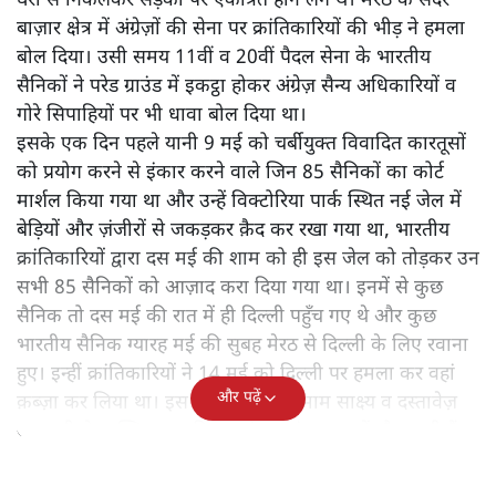
इतिहास की पाठ्य पुस्तकों में हमेशा से यही पढ़ाया जाता रहा है कि
1857 के प्रथम स्वतंत्रता संग्राम की क्रांति की शुरुआत मेरठ से हुई
थी। इतिहासकारों तथा राजकीय स्वतंत्रता संग्रहालय में प्रथम
स्वतंत्रता संग्राम से संबंधित जानकारियों के मुताबिक़ दस मई
1857 को शाम पांच बजे जब गिरिजाघर का घंटा बजा, तब लोग
घरों से निकलकर सड़कों पर एकत्रित होने लगे थे। मेरठ के सदर
बाज़ार क्षेत्र में अंग्रेज़ों की सेना पर क्रांतिकारियों की भीड़ ने हमला
बोल दिया। उसी समय 11वीं व 20वीं पैदल सेना के भारतीय
सैनिकों ने परेड ग्राउंड में इकट्ठा होकर अंग्रेज़ सैन्य अधिकारियों व
गोरे सिपाहियों पर भी धावा बोल दिया था।
इसके एक दिन पहले यानी 9 मई को चर्बीयुक्त विवादित कारतूसों
को प्रयोग करने से इंकार करने वाले जिन 85 सैनिकों का कोर्ट
मार्शल किया गया था और उन्हें विक्टोरिया पार्क स्थित नई जेल में
बेड़ियों और ज़ंजीरों से जकड़कर क़ैद कर रखा गया था, भारतीय