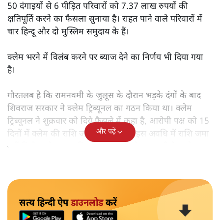
50 दंगाइयों से 6 पीड़ित परिवारों को 7.37 लाख रुपयों की
क्षतिपूर्ति करने का फैसला सुनाया है। राहत पाने वाले परिवारों में
चार हिन्दू और दो मुस्लिम समुदाय के हैं।
क्लेम भरने में विलंब करने पर ब्याज देने का निर्णय भी दिया गया
है।
गौरतलब है कि रामनवमी के जुलूस के दौरान भड़के दंगों के बाद
शिवराज सरकार ने क्लेम ट्रिब्यूनल का गठन किया था। क्लेम
ट्रिब्यूनल ने शुक्रवार को दिये फैसले में कहा है, आरोपी पक्ष को 15
और पढ़ें
दिनों में क्लेम की राशि जमा करनी होगी। इस अवधि में राशि जमा
नहीं किये जाने पर 6 प्रतिशत वार्षिक दर से ब्याज भी देना होगा।
सत्य हिन्दी ऐप
डाउनलोड
करें