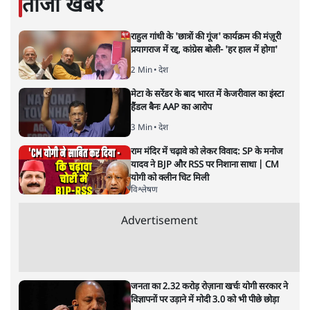
हो रहा है।
सत्य हिन्दी ऐप
डाउनलोड
करें
सोमदत्त शर्मा
सोमदत्त शर्मा
की और स्टोरी पढ़ें
अगली खबर लोड हो रही है...