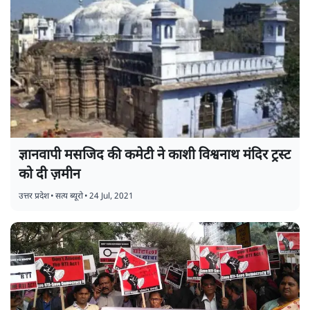
ज्ञानवापी मसजिद की कमेटी ने काशी विश्वनाथ मंदिर ट्रस्ट
को दी ज़मीन
उत्तर प्रदेश
•
सत्य ब्यूरो
•
24 Jul, 2021