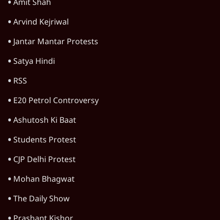
Amit Shah
Arvind Kejriwal
Jantar Mantar Protests
Satya Hindi
RSS
E20 Petrol Controversy
Ashutosh Ki Baat
Students Protest
CJP Delhi Protest
Mohan Bhagwat
The Daily Show
Prashant Kishor