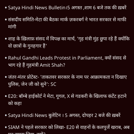
Satya Hindi News Bulletin।5 अगस्त ,शाम 6 बजे तक की ख़बरें
संसदीय समिति-मेटा की बैठकः मार्क ज़करबर्ग ने भारत सरकार से माफी
मांगी
शाह के ख़िलाफ़ संसद में विपक्ष का मार्च, 'गृह मंत्री मुंह छुपा रहे हैं क्योंकि
वो छात्रों के गुनहगार हैं'
Rahul Gandhi Leads Protest in Parliament, क्यों संसद से
भाग रहे हैं गृहमंत्री Amit Shah?
जंतर-मंतर प्रोटेस्ट- 'ताकतवर सरकार के नाम पर आक्रामकता न दिखाए
पुलिस, जेन जी को सुने': SC
E20: बॉम्बे हाईकोर्ट ने मेटा, गूगल, X से गडकरी के खिलाफ कंटेंट हटाने
को कहा
Satya Hindi News बुलेटिन । 5 अगस्त, दोपहर 2 बजे की ख़बरें
SIAM ने पहले सरकार को लिखा- E20 से वाहनों के कलपुर्जे खराब, अब