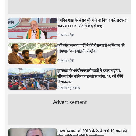
'अमित शाह के संसद में आने पर विचार करे सरकार':
राज्यसभा सभापति ने केंद्र से कहा
5 Min
•
देश
कॉकरोच जनता पार्टी ने की देशव्यापी अभियान की
घोषणा- 'क्या बोलती पब्लिक'
4 Min
•
देश
झारखंड के आंदोलनकारी छात्रों ने दबाव बढ़ाया,
सीएम हेमंत सोरेन का इस्तीफा मांगा, 10 को घेरेंगे
विधानसभा
4 Min
•
झारखंड
Advertisement
तरुण तेजपाल को 2013 के रेप केस में 10 साल की