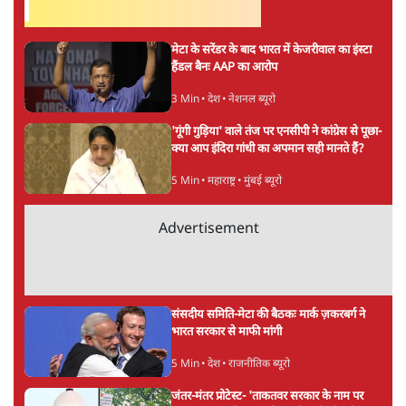
सर्वाधिक पढ़ी गयी खबरें
मेटा के सरेंडर के बाद भारत में केजरीवाल का इंस्टा
हैंडल बैनः AAP का आरोप
3 Min
•
देश
•
नेशनल ब्यूरो
'गूंगी गुड़िया' वाले तंज पर एनसीपी ने कांग्रेस से पूछा-
क्या आप इंदिरा गांधी का अपमान सही मानते हैं?
5 Min
•
महाराष्ट्र
•
मुंबई ब्यूरो
Advertisement
संसदीय समिति-मेटा की बैठकः मार्क ज़करबर्ग ने
भारत सरकार से माफी मांगी
5 Min
•
देश
•
राजनीतिक ब्यूरो
जंतर-मंतर प्रोटेस्ट- 'ताकतवर सरकार के नाम पर