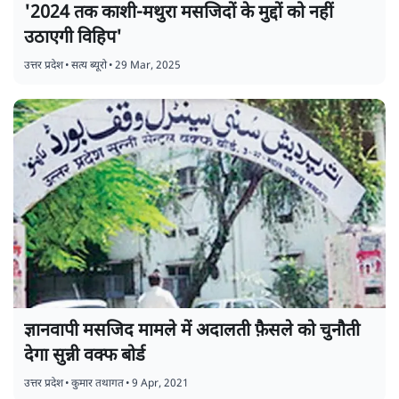
'2024 तक काशी-मथुरा मसजिदों के मुद्दों को नहीं
उठाएगी विहिप'
उत्तर प्रदेश
•
सत्य ब्यूरो
•
29 Mar, 2025
ज्ञानवापी मसजिद मामले में अदालती फ़ैसले को चुनौती
देगा सुन्नी वक्फ बोर्ड
उत्तर प्रदेश
•
कुमार तथागत
•
9 Apr, 2021