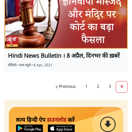
Hindi News Bulletin । 8 अप्रैल, दिनभर की ख़बरें
वीडियो
•
सत्य ब्यूरो
•
8 Apr, 2021
Previous
1
2
3
4
सत्य हिन्दी ऐप
डाउनलोड
करें