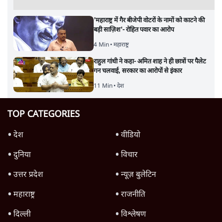
'महाराष्ट्र में गैर बीजेपी वोटरों के नामों को काटने की
बड़ी साज़िश'- रोहित पवार का आरोप
4 Min
•
महाराष्ट्र
राहुल गांधी ने कहा- अमित शाह ने ही छात्रों पर पैलेट
गन चलवाई, सरकार का आरोपों से इंकार
11 Min
•
देश
TOP CATEGORIES
देश
वीडियो
दुनिया
विचार
उत्तर प्रदेश
न्यूज़ बुलेटिन
महाराष्ट्र
राजनीति
दिल्ली
विश्लेषण