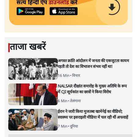
सत्य हिन्दी ऐप
डाउनलोड
करें
ताजा खबरें
अगस्त क्रांति आंदोलन में जनता की एकजुटता कायम
रहती तो देश का विभाजन संभव नहीं था!
16 Min
•
विचार
NALSAR दीक्षांत समारोह के मुख्य अतिथि के रूप
में CJI सूर्यकांत का छात्रों ने किया विरोध
6 Min
•
तेलंगाना
ईरान ने जारी किया मुजतबा खामेनेई का वीडियो;
स्वास्थ्य पर इसराइली मीडिया में चल रही थीं अफवाहें
7 Min
•
दुनिया