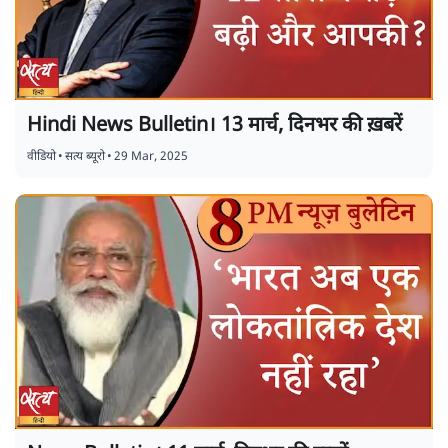
Hindi News Bulletin। 13 मार्च, दिनभर की ख़बरें
वीडियो
•
सत्य ब्यूरो
•
29 Mar, 2025