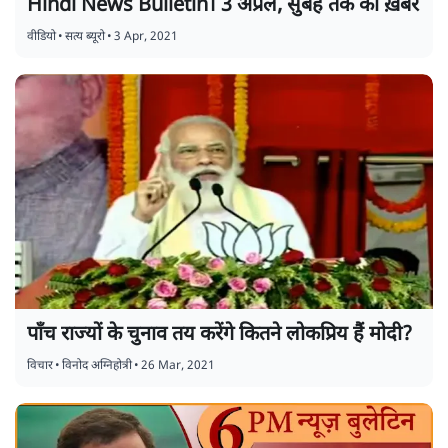
Hindi News Bulletin। 3 अप्रैल, सुबह तक की ख़बरें
वीडियो
•
सत्य ब्यूरो
•
3 Apr, 2021
पाँच राज्यों के चुनाव तय करेंगे कितने लोकप्रिय हैं मोदी?
विचार
•
विनोद अग्निहोत्री
•
26 Mar, 2021