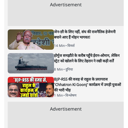
Advertisement
जेन-ज़ी के लिए नहीं, संघ की राजनैतिक हेजेमनी
बचाने आए हैं मोहन भागवत!
14 Min
•
विमर्श
होर्मुज समझौते के करीब पहुँचे ईरान-ओमान, लेकिन
स्ट्रेट को खोलने के लिए तेहरान ने रखी कड़ी शर्तें
8 Min
•
दुनिया
BJP-RSS की वजह से राहुल के प्रयागराज
'Chhatron Ki Goonj' कार्यक्रम में उमड़ी युवाओं
की भारी भीड़
1 Min
•
विश्लेषण
Advertisement