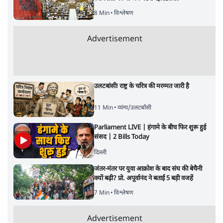
8 Min
•
विश्लेषण
Advertisement
उलटबांसीः राष्ट्र के चरित्र की मरम्मत जारी है
11 Min
•
व्यंग्य/उलटबाँसी
Parliament LIVE | हंगामे के बीच फिर शुरू हुई
संसद | 2 Bills Today
दिल्ली
जंतर-मंतर पर युवा आक्रोश के बाद संघ की बेचैनी
क्यों बढ़ी? प्रो. अपूर्वानंद ने बताईं 5 बड़ी वजहें
7 Min
•
विश्लेषण
Advertisement