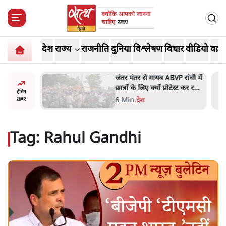
देश
राज्य
राजनीति
दुनिया
विश्लेषण
विचार
वीडियो
वक़्त
ं और
जंतर मंतर से गायब ABVP रांची में
तीजा,
छात्रों के लिए क्यों प्रोटेस्ट कर रही
ट्रेंडिंग
है
6 Min
.
देश
ख़बर
Tag:
Rahul Gandhi