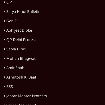
CJP
Satya Hindi Bulletin
Gen Z
Abhijeet Dipke
CJP Delhi Protest
Satya Hindi
Mohan Bhagwat
Amit Shah
Ashutosh Ki Baat
RSS
Jantar Mantar Protests