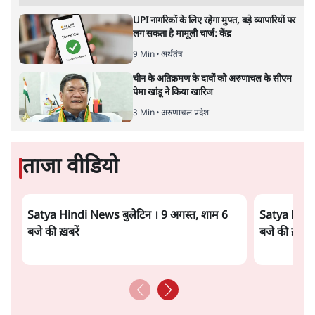
UPI नागरिकों के लिए रहेगा मुफ्त, बड़े व्यापारियों पर
लग सकता है मामूली चार्ज: केंद्र
9 Min
•
अर्थतंत्र
चीन के अतिक्रमण के दावों को अरुणाचल के सीएम
पेमा खांडू ने किया खारिज
3 Min
•
अरुणाचल प्रदेश
ताजा वीडियो
Satya Hindi News बुलेटिन । 9 अगस्त, शाम 6
Satya Hindi
बजे की ख़बरें
बजे की ख़बरें