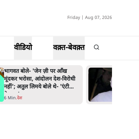
Friday | Aug 07, 2026
वीडियो
वक़्त-बेवक़्त
भागवत बोले- 'जेन ज़ी पर आँख
मूंदकर भरोसा, आंदोलन देश-विरोधी
नहीं'; अतुल लिमये बोले थे- 'एंटी
नेशनल'
6 Min
.
देश