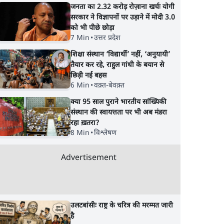
जनता का 2.32 करोड़ रोज़ाना खर्चः योगी
सरकार ने विज्ञापनों पर उड़ाने में मोदी 3.0
को भी पीछे छोड़ा
7 Min
•
उत्तर प्रदेश
शिक्षा संस्थान ‘विद्यार्थी’ नहीं, ‘अनुयायी’
तैयार कर रहे, राहुल गांधी के बयान से
छिड़ी नई बहस
6 Min
•
वक़्त-बेवक़्त
क्या 95 साल पुराने भारतीय सांख्यिकी
संस्थान की स्वायत्तता पर भी अब मंडरा
रहा ख़तरा?
8 Min
•
विश्लेषण
Advertisement
उलटबांसीः राष्ट्र के चरित्र की मरम्मत जारी
है