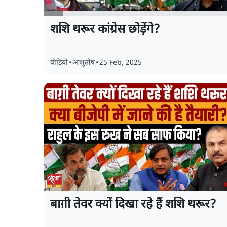
शशि थरूर कांग्रेस छोड़ेंगे?
वीडियो
•
आशुतोष
•
25 Feb, 2025
बाग़ी तेवर क्यों दिखा रहे हैं शशि थरूर?