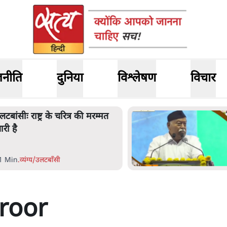
जनीति
दुनिया
विश्लेषण
विचार
लटबांसीः राष्ट्र के चरित्र की मरम्मत
ारी है
1 Min
.
व्यंग्य/उलटबाँसी
roor