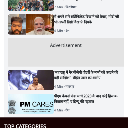
7 Min
•
विश्लेषण
मैं अपने सारे सर्टिफिकेट दिखाने को तैयार, मोदी जी
भी अपनी डिग्री दिखाएंः दिपके
4 Min
•
देश
Advertisement
'महाराष्ट्र में गैर बीजेपी वोटरों के नामों को काटने की
बड़ी साज़िश'- रोहित पवार का आरोप
4 Min
•
महाराष्ट्र
पीएम केयर्स फंडः मार्च 2023 के बाद कोई हिसाब-
किताब नहीं, द हिन्दू की पड़ताल
4 Min
•
देश
TOP CATEGORIES