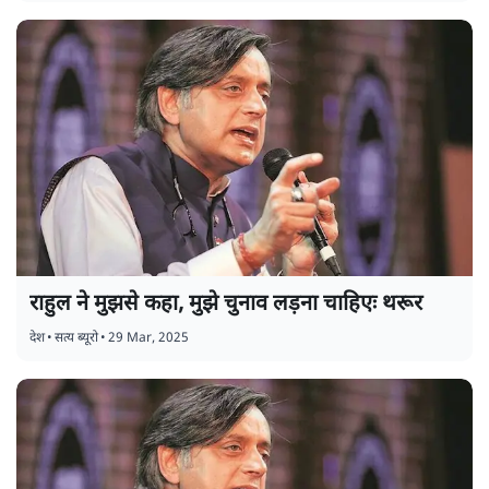
राहुल ने मुझसे कहा, मुझे चुनाव लड़ना चाहिएः थरूर
देश
•
सत्य ब्यूरो
•
29 Mar, 2025