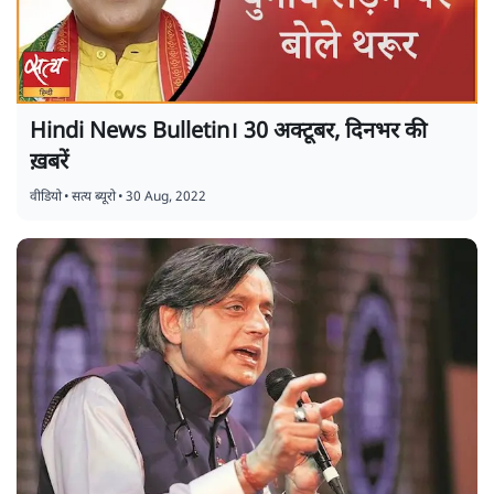
Hindi News Bulletin। 30 अक्टूबर, दिनभर की
ख़बरें
वीडियो
•
सत्य ब्यूरो
•
30 Aug, 2022