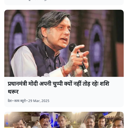
प्रधानमंत्री मोदी अपनी चुप्पी क्यों नहीं तोड़ रहेः शशि
थरूर
देश
•
सत्य ब्यूरो
•
29 Mar, 2025