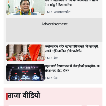
चीन के अतिक्रमण के दावों को अरुणाचल के सीएम
पेमा खांडू ने किया खारिज
3 Min
•
अरुणाचल प्रदेश
Advertisement
अयोध्या राम मंदिर चढ़ावा चोरी मामले की जांच पूरी,
अगले महीने दाखिल होगी चार्जशीट
3 Min
•
देश
राहुल गांधी ने प्रयागराज में जेन ज़ी को झकझोरा- 3D
संदेश- दर्द, डेटा, दौलत
6 Min
•
देश
ताजा वीडियो