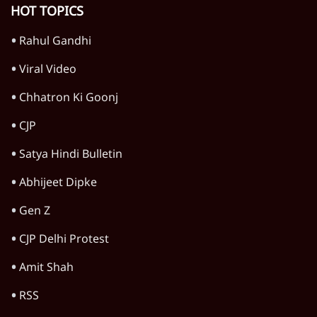
HOT TOPICS
Rahul Gandhi
Viral Video
Chhatron Ki Goonj
CJP
Satya Hindi Bulletin
Abhijeet Dipke
Gen Z
CJP Delhi Protest
Amit Shah
RSS