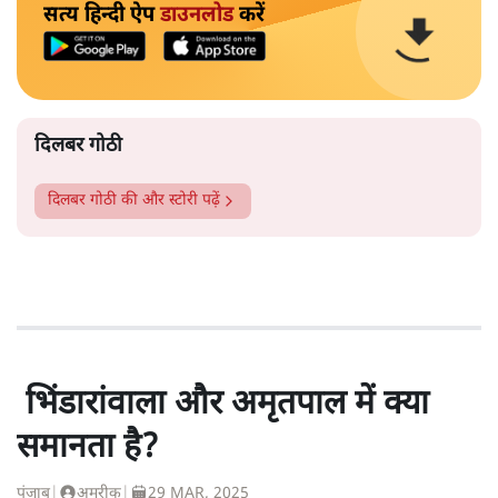
सत्य हिन्दी ऐप
डाउनलोड
करें
दिलबर गोठी
दिलबर गोठी
की और स्टोरी पढ़ें
भिंडारांवाला और अमृतपाल में क्या
समानता है?
पंजाब
|
अमरीक
|
29 MAR, 2025