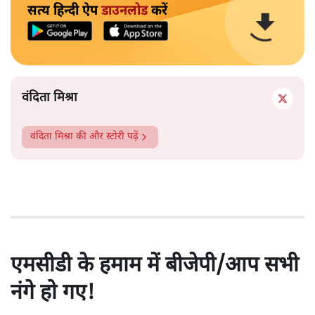
सत्य हिन्दी ऐप
डाउनलोड
करें
वंदिता मिश्रा
वंदिता मिश्रा
की और स्टोरी पढ़ें
एमसीडी के हमाम में बीजेपी/आप सभी
नंगे हो गए!