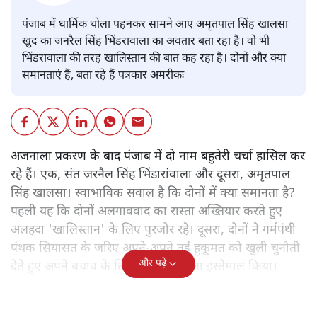
पंजाब में धार्मिक चोला पहनकर सामने आए अमृतपाल सिंह खालसा
खुद का जनरैल सिंह भिंडरावाला का अवतार बता रहा है। वो भी
भिंडरावाला की तरह खालिस्तान की बात कह रहा है। दोनों और क्या
समानताएं हैं, बता रहे हैं पत्रकार अमरीकः
अजनाला प्रकरण के बाद पंजाब में दो नाम बहुतेरी चर्चा हासिल कर
रहे हैं। एक, संत जरनैल सिंह भिंडारांवाला और दूसरा, अमृतपाल
सिंह खालसा। स्वाभाविक सवाल है कि दोनों में क्या समानता है?
पहली यह कि दोनों अलगाववाद का रास्ता अख्तियार करते हुए
अलहदा 'खालिस्तान' के लिए पुरजोर रहे। दूसरा, दोनों ने गर्मपंथी
पंथक सियासत के जरिए अपने-अपने तईं हुकूमत को खुली चुनौती
और पढ़ें
देते हुए अपने बचाव के लिए 'धर्म' का खुला इस्तेमाल किया।