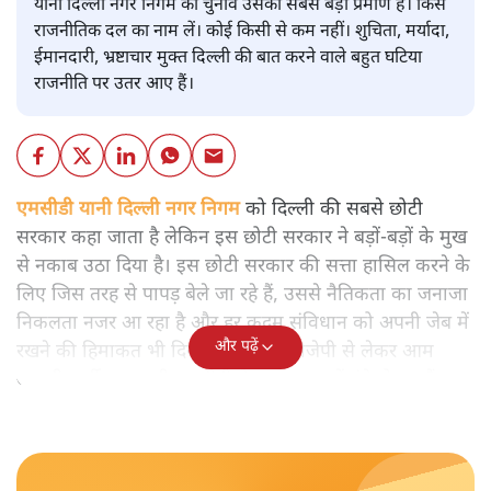
यानी दिल्ली नगर निगम का चुनाव उसका सबसे बड़ा प्रमाण है। किस
राजनीतिक दल का नाम लें। कोई किसी से कम नहीं। शुचिता, मर्यादा,
ईमानदारी, भ्रष्टाचार मुक्त दिल्ली की बात करने वाले बहुत घटिया
राजनीति पर उतर आए हैं।
एमसीडी यानी दिल्ली नगर निगम
को दिल्ली की सबसे छोटी
सरकार कहा जाता है लेकिन इस छोटी सरकार ने बड़ों-बड़ों के मुख
से नकाब उठा दिया है। इस छोटी सरकार की सत्ता हासिल करने के
लिए जिस तरह से पापड़ बेले जा रहे हैं, उससे नैतिकता का जनाजा
निकलता नजर आ रहा है और हर कदम संविधान को अपनी जेब में
और पढ़ें
रखने की हिमाकत भी दिखाई दे रही है। बीजेपी से लेकर आम
आदमी पार्टी तक सभी एमसीडी के इस हमाम में नंगे हो गए हैं।