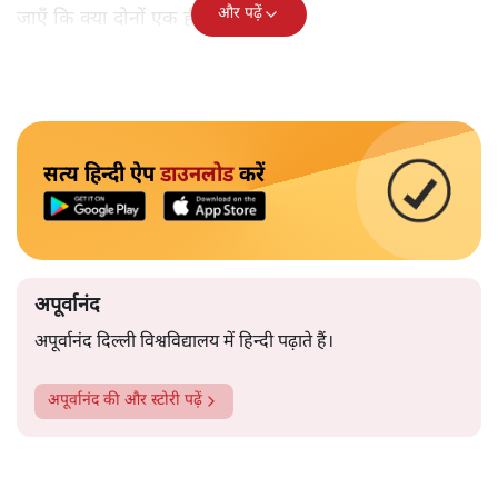
और पढ़ें
जाएँ कि क्या दोनों एक ही व्यक्ति हैं?
सत्य हिन्दी ऐप
डाउनलोड
करें
अपूर्वानंद
अपूर्वानंद दिल्ली विश्वविद्यालय में हिन्दी पढ़ाते हैं।
अपूर्वानंद
की और स्टोरी पढ़ें