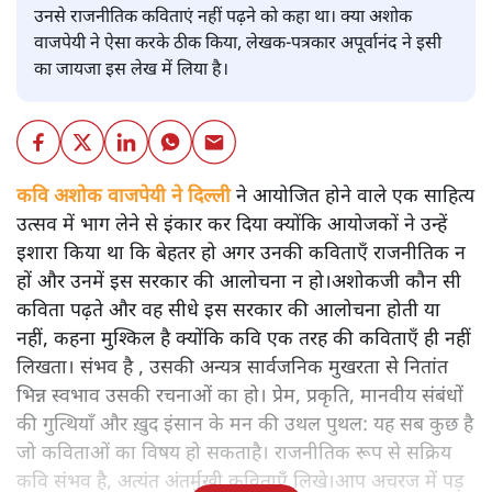
उनसे राजनीतिक कविताएं नहीं पढ़ने को कहा था। क्या अशोक
वाजपेयी ने ऐसा करके ठीक किया, लेखक-पत्रकार अपूर्वानंद ने इसी
का जायजा इस लेख में लिया है।
कवि अशोक वाजपेयी ने दिल्ली
ने आयोजित होने वाले एक साहित्य
उत्सव में भाग लेने से इंकार कर दिया क्योंकि आयोजकों ने उन्हें
इशारा किया था कि बेहतर हो अगर उनकी कविताएँ राजनीतिक न
हों और उनमें इस सरकार की आलोचना न हो।अशोकजी कौन सी
कविता पढ़ते और वह सीधे इस सरकार की आलोचना होती या
नहीं, कहना मुश्किल है क्योंकि कवि एक तरह की कविताएँ ही नहीं
लिखता। संभव है , उसकी अन्यत्र सार्वजनिक मुखरता से नितांत
भिन्न स्वभाव उसकी रचनाओं का हो। प्रेम, प्रकृति, मानवीय संबंधों
की गुत्थियाँ और ख़ुद इंसान के मन की उथल पुथल: यह सब कुछ है
जो कविताओं का विषय हो सकताहै। राजनीतिक रूप से सक्रिय
कवि संभव है, अत्यंत अंतर्मुखी कविताएँ लिखे।आप अचरज में पड़