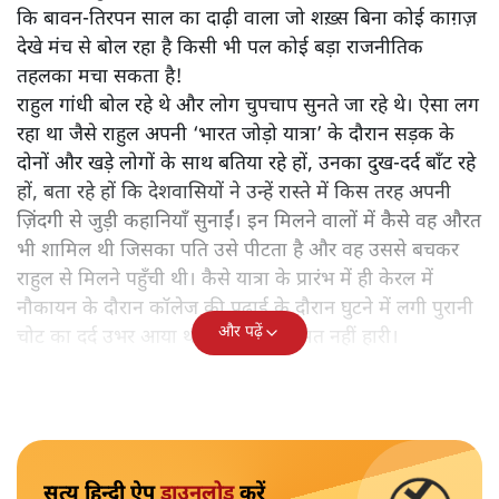
कि बावन-तिरपन साल का दाढ़ी वाला जो शख़्स बिना कोई काग़ज़
देखे मंच से बोल रहा है किसी भी पल कोई बड़ा राजनीतिक
तहलका मचा सकता है!
राहुल गांधी बोल रहे थे और लोग चुपचाप सुनते जा रहे थे। ऐसा लग
रहा था जैसे राहुल अपनी ‘भारत जोड़ो यात्रा’ के दौरान सड़क के
दोनों और खड़े लोगों के साथ बतिया रहे हों, उनका दुख-दर्द बाँट रहे
हों, बता रहे हों कि देशवासियों ने उन्हें रास्ते में किस तरह अपनी
ज़िंदगी से जुड़ी कहानियाँ सुनाईं। इन मिलने वालों में कैसे वह औरत
भी शामिल थी जिसका पति उसे पीटता है और वह उससे बचकर
राहुल से मिलने पहुँची थी। कैसे यात्रा के प्रारंभ में ही केरल में
नौकायन के दौरान कॉलेज की पढ़ाई के दौरान घुटने में लगी पुरानी
और पढ़ें
चोट का दर्द उभर आया था पर उन्होंने हिम्मत नहीं हारी।
सत्य हिन्दी ऐप
डाउनलोड
करें