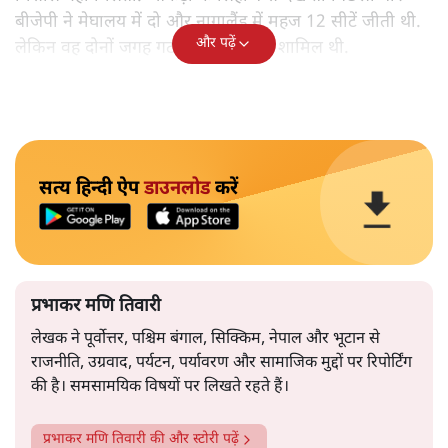
बीजेपी ने मेघालय में दो और नागालैंड में महज 12 सीटें जीती थी.
और पढ़ें
लेकिन वह दोनों जगह गठबंधन सरकार में शामिल थी.
सत्य हिन्दी ऐप
डाउनलोड
करें
प्रभाकर मणि तिवारी
लेखक ने पूर्वोत्तर, पश्चिम बंगाल, सिक्किम, नेपाल और भूटान से
राजनीति, उग्रवाद, पर्यटन, पर्यावरण और सामाजिक मुद्दों पर रिपोर्टिंग
की है। समसामयिक विषयों पर लिखते रहते हैं।
प्रभाकर मणि तिवारी
की और स्टोरी पढ़ें